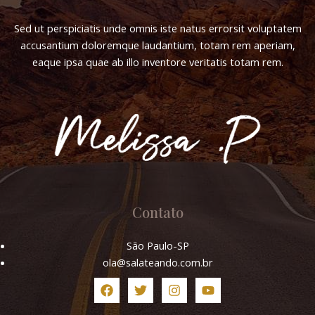
Sed ut perspiciatis unde omnis iste natus errorsit voluptatem
accusantium doloremque laudantium, totam rem aperiam,
eaque ipsa quae ab illo inventore veritatis totam rem.
Contato
São Paulo-SP
ola@salateando.com.br