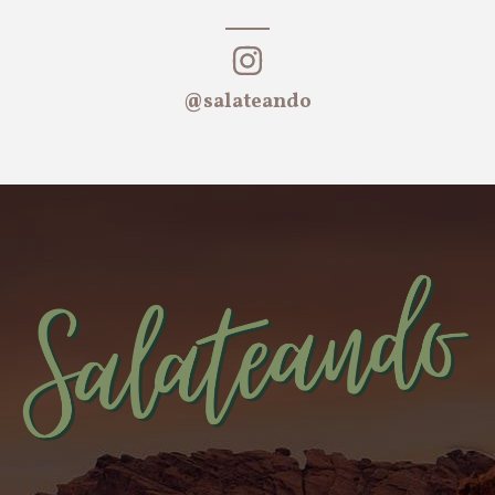
@salateando