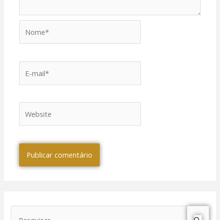
Nome*
E-
mail*
Website