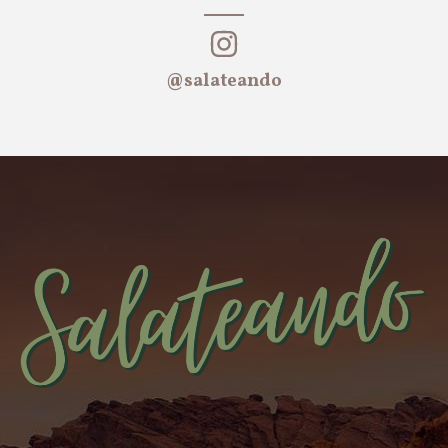
@salateando