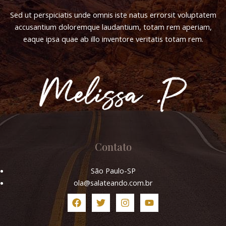
Sed ut perspiciatis unde omnis iste natus errorsit voluptatem
accusantium doloremque laudantium, totam rem aperiam,
eaque ipsa quae ab illo inventore veritatis totam rem.
Contato
São Paulo-SP
ola@salateando.com.br