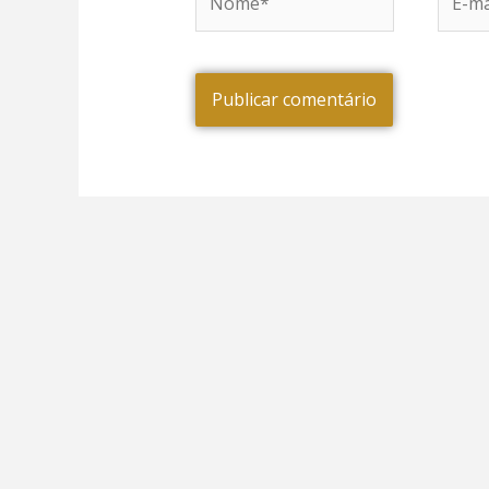
mail*