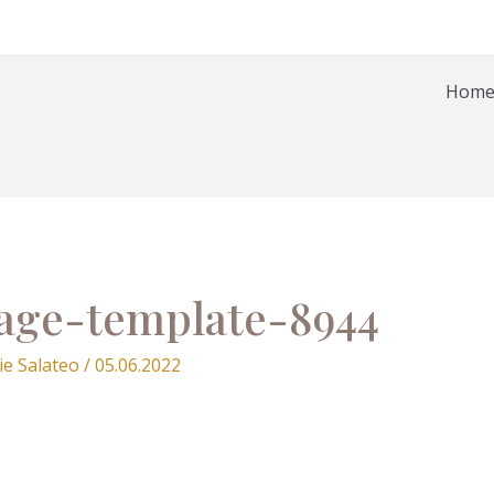
Hom
age-template-8944
ie Salateo
/
05.06.2022