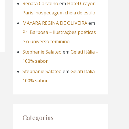
Renata Carvalho
em
Hotel Crayon
Paris: hospedagem cheia de estilo
MAYARA REGINA DE OLIVEIRA
em
Pri Barbosa – ilustrações poéticas
e o universo feminino
Stephanie Salateo
em
Gelati Itália –
100% sabor
Stephanie Salateo
em
Gelati Itália –
100% sabor
Categorias