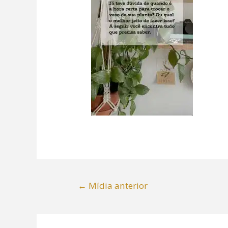
←
Mídia anterior