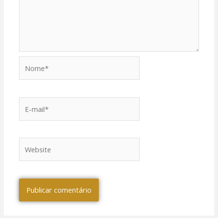
Nome*
E-
mail*
Website