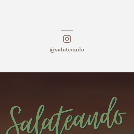
@salateando