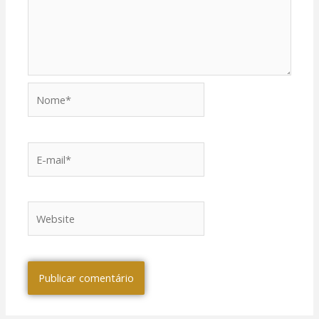
Nome*
E-
mail*
Website