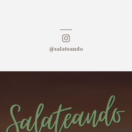
@salateando