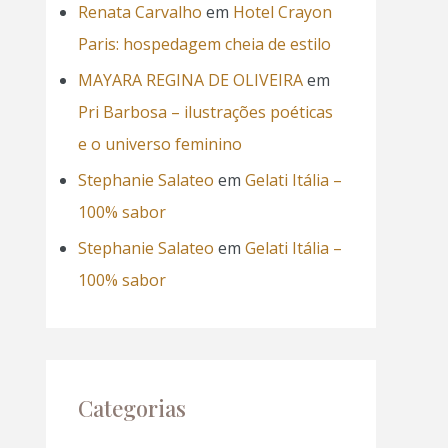
Renata Carvalho
em
Hotel Crayon
Paris: hospedagem cheia de estilo
MAYARA REGINA DE OLIVEIRA
em
Pri Barbosa – ilustrações poéticas
e o universo feminino
Stephanie Salateo
em
Gelati Itália –
100% sabor
Stephanie Salateo
em
Gelati Itália –
100% sabor
Categorias