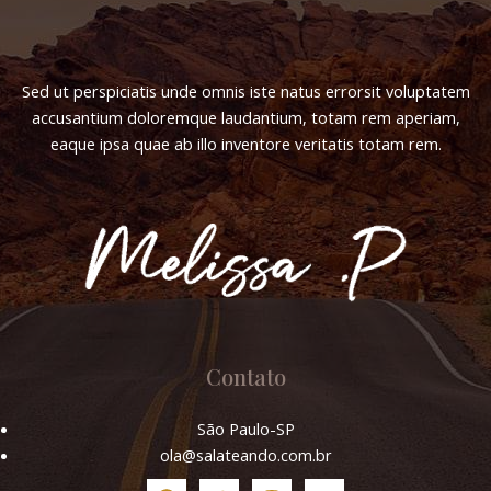
Sed ut perspiciatis unde omnis iste natus errorsit voluptatem
accusantium doloremque laudantium, totam rem aperiam,
eaque ipsa quae ab illo inventore veritatis totam rem.
Contato
São Paulo-SP
ola@salateando.com.br