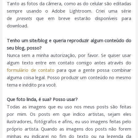
Tanto as fotos da câmera, como as do celular são editadas
sempre usando o Adobe Lightroom. Criei uma série
de
presets
que em breve estarão disponíveis para
download.
Tenho um site/blog e queria reproduzir algum conteúdo do
seu blog, posso?
Nunca sem a minha autorização, por favor. Se quiser usar
algum texto entre em contato comigo antes através do
formulário de contato
para que a gente possa combinar
alguma coisa legal. Posso produzir um conteúdo no mesmo
tema e inédito pra você.
Que foto linda, é sua? Posso usar?
Todas as imagens que eu uso nos meus posts são feitas
por mim. Os posts em que indico artistas, sejam eles
ilustradores, fotógrafos e afins, eu uso imagens feitas pelo
próprio artista. Quando as imagens dos posts não forem
minhas eu indicarei no fim do texto ou na legenda da