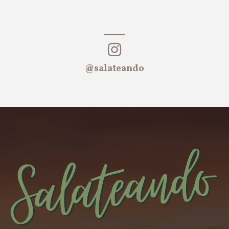
@salateando