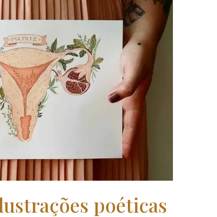
ilustrações poéticas