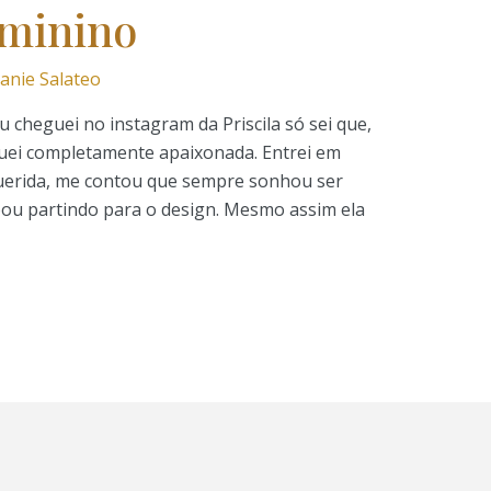
eminino
anie Salateo
cheguei no instagram da Priscila só sei que,
iquei completamente apaixonada. Entrei em
querida, me contou que sempre sonhou ser
abou partindo para o design. Mesmo assim ela