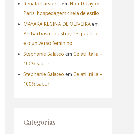
Renata Carvalho
em
Hotel Crayon
Paris: hospedagem cheia de estilo
MAYARA REGINA DE OLIVEIRA
em
Pri Barbosa – ilustrações poéticas
e o universo feminino
Stephanie Salateo
em
Gelati Itália –
100% sabor
Stephanie Salateo
em
Gelati Itália –
100% sabor
Categorias