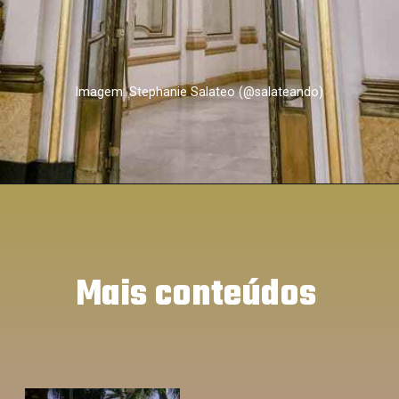
Imagem: Stephanie Salateo (@salateando)
Mais conteúdos