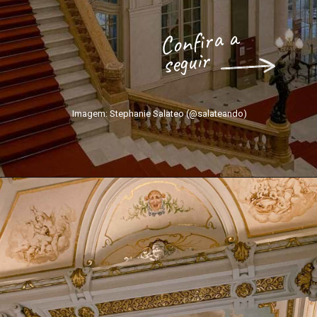
Confira a
seguir
Imagem: Stephanie Salateo (@salateando)