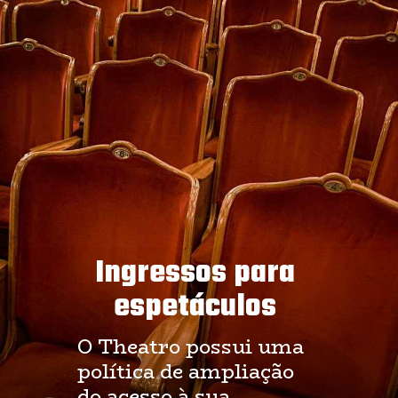
Ingressos para
espetáculos
O Theatro possui uma
política de ampliação
do acesso à sua