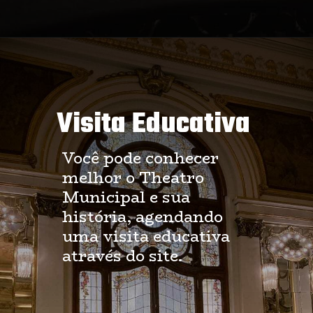
Visita Educativa
Você pode conhecer
melhor o Theatro
Municipal e sua
história, agendando
uma visita educativa
através do site.