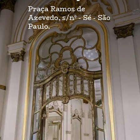
Praça Ramos de
Azevedo, s/nº - Sé - São
Paulo.