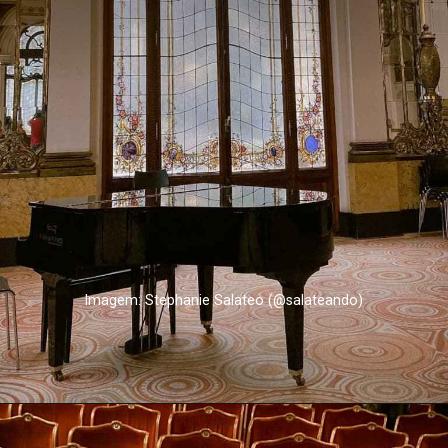
Imagem: Stephanie Salateo (@salateando)