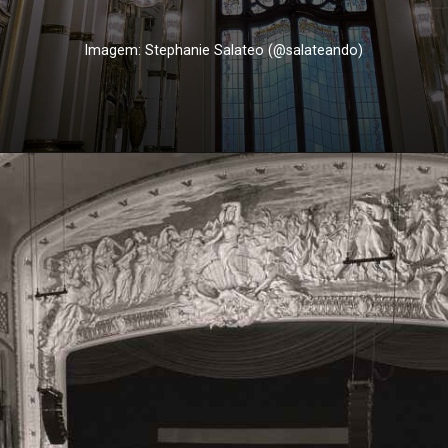
Imagem: Stephanie Salateo (@salateando)