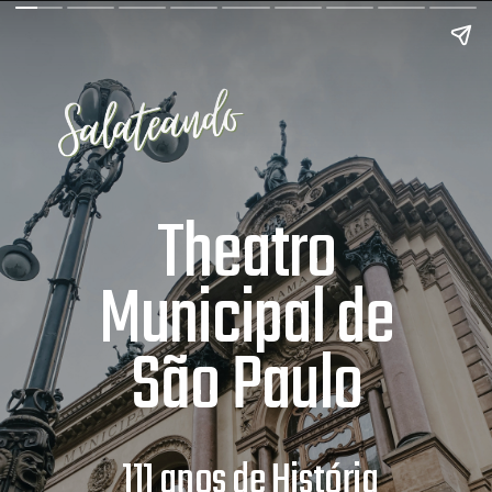
Theatro
Municipal de
São Paulo
111 anos de História