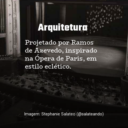
Arquitetura
Projetado por Ramos
de Azevedo, inspirado
na Ópera de Paris, em
estilo eclético.
Imagem: Stephanie Salateo (@salateando)