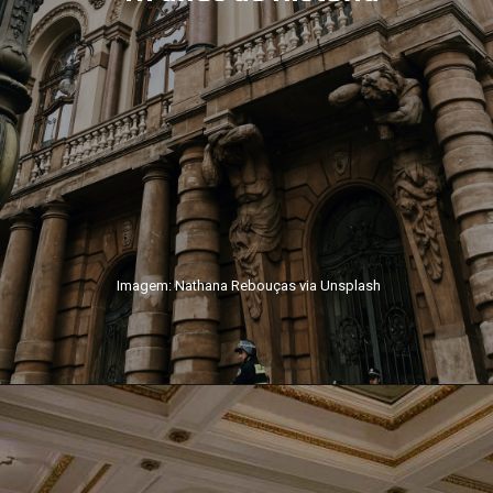
Imagem: Nathana Rebouças via Unsplash