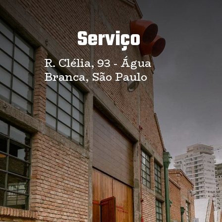
Serviço
R. Clélia, 93 - Água
Branca, São Paulo