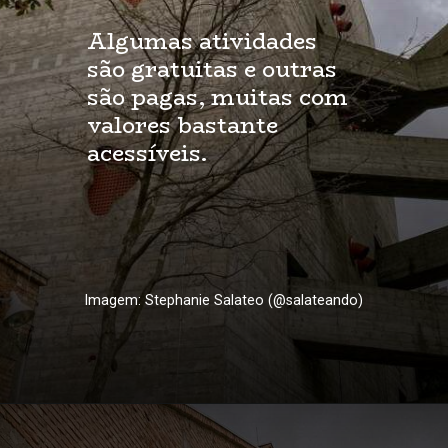
Algumas atividades
são gratuitas e outras
são pagas, muitas com
valores bastante
acessíveis.
Imagem: Stephanie Salateo (@salateando)