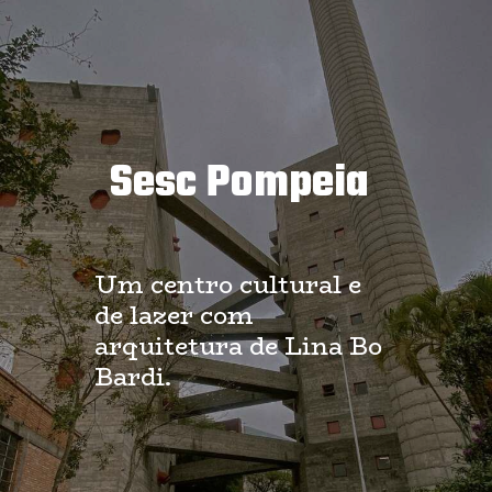
Sesc Pompeia
Um centro cultural e
de lazer com
arquitetura de Lina Bo
Bardi.