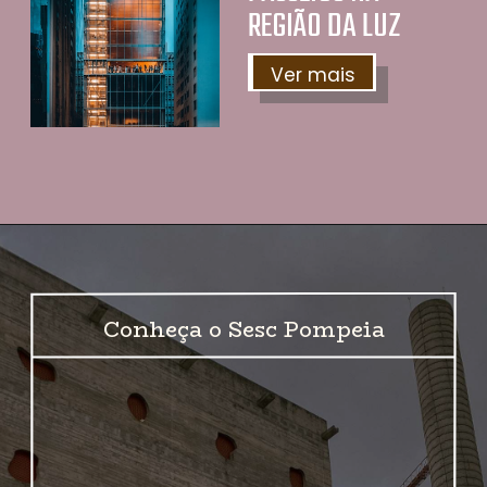
REGIÃO DA LUZ
Ver mais
Conheça o Sesc Pompeia