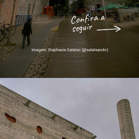
Confira a
seguir
Imagem: Stephanie Salateo (@salateando)