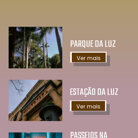
PARQUE DA LUZ
Ver mais
ESTAÇÃO DA LUZ
Ver mais
PASSEIOS NA