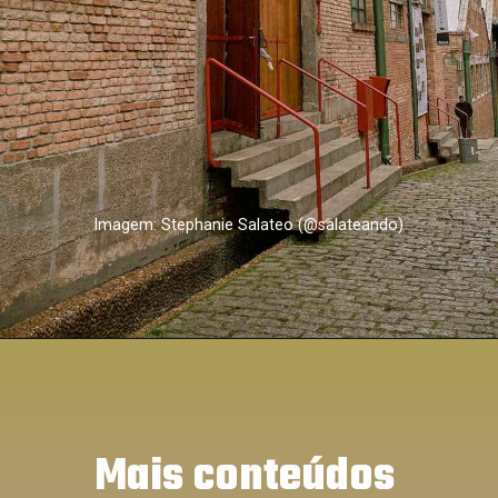
Imagem: Stephanie Salateo (@salateando)
Mais conteúdos