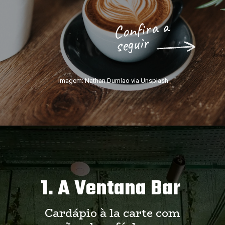
Confira a
seguir
Imagem: Nathan Dumlao via Unsplash
1. A Ventana Bar
Cardápio à la carte com