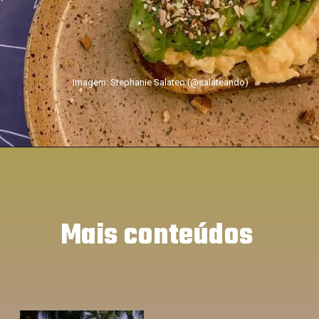
Imagem: Stephanie Salateo (@salateando)
Mais conteúdos