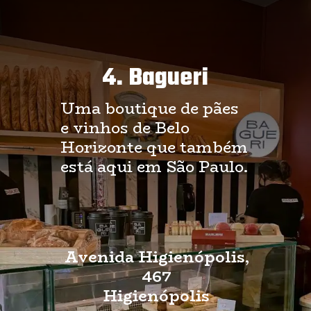
4. Bagueri
Uma boutique de pães
e vinhos de Belo
Horizonte que também
está aqui em São Paulo.
Avenida Higienópolis,
467
Higienópolis