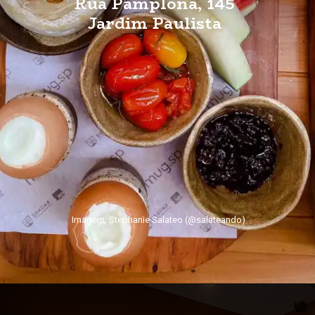
Rua Pamplona, 145
Jardim Paulista
Imagem: Stephanie Salateo (@salateando)