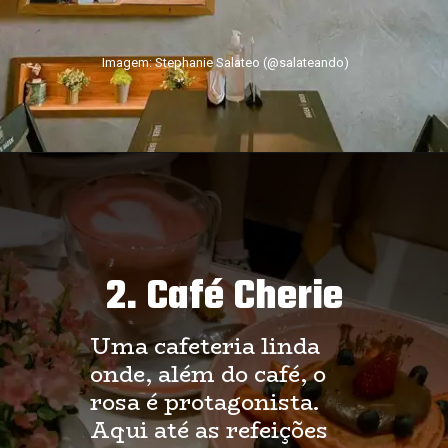
Imagem: Stephanie Salateo (@salateando)
2. Café Cherie
Uma cafeteria linda
onde, além do café, o
rosa é protagonista.
Aqui até as refeições