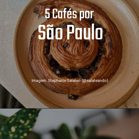
5 Cafés por
São Paulo
Imagem: Stephanie Salateo (@salateando)