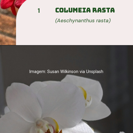
COLUMEIA RASTA
1
(
Aeschynanthus 
rasta)
Imagem: Susan Wilkinson via Unsplash