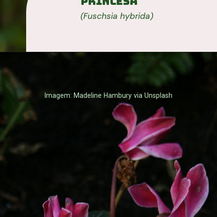
Princesa
(Fuschsia hybrida)
Imagem: Madeline Hambury via Unsplash