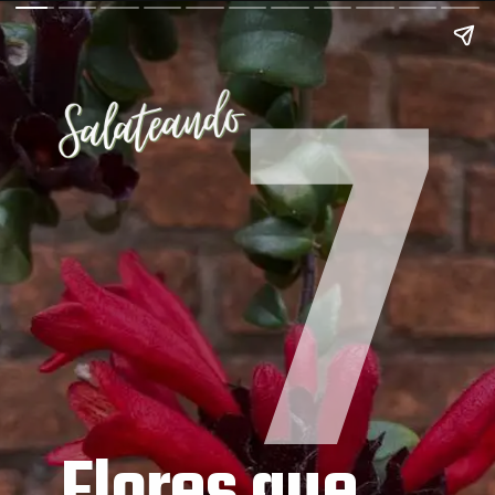
7
Flores que 