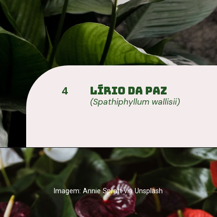
Lírio da Paz
4
(Spathiphyllum wallisii)
Imagem: Annie Spratt via Unsplash