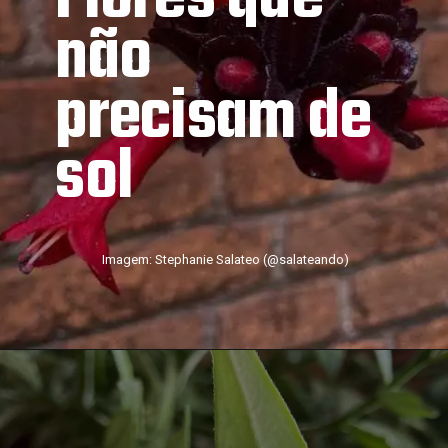
não 
precisam de 
sol
Imagem: Stephanie Salateo (@salateando)