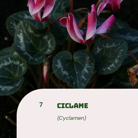
7
Ciclame
(Cyclamen)