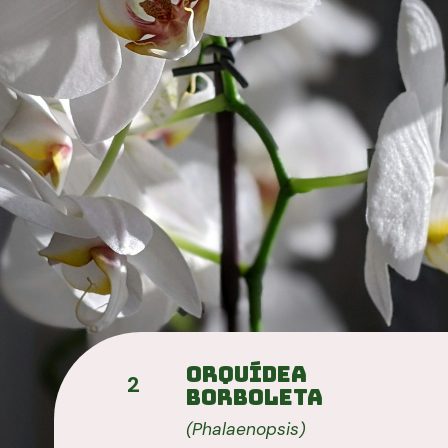
Orquídea 
2
Borboleta
(Phalaenopsis)