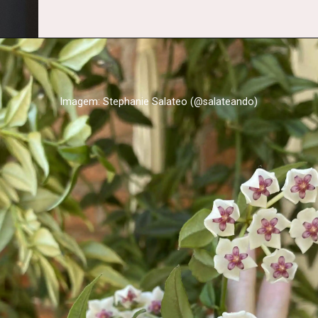
Imagem: Stephanie Salateo (@salateando)