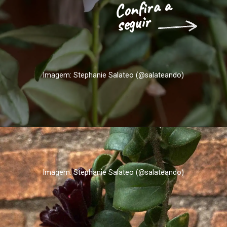
Confira a 
seguir
Imagem: Stephanie Salateo (@salateando)
Imagem: Stephanie Salateo (@salateando)