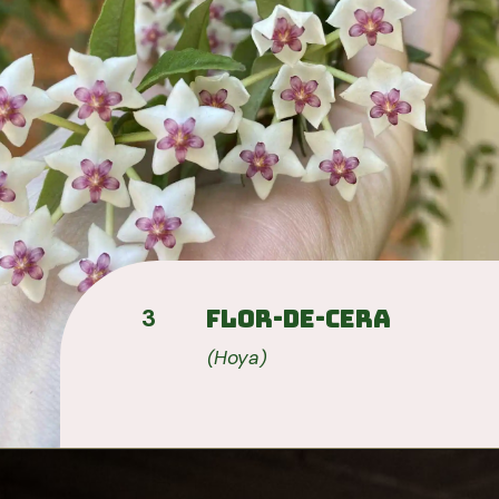
3
Flor-de-cera
(Hoya)