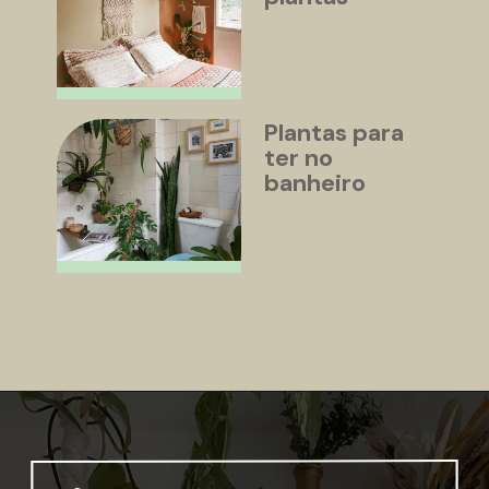
Plantas para 
ter no 
banheiro