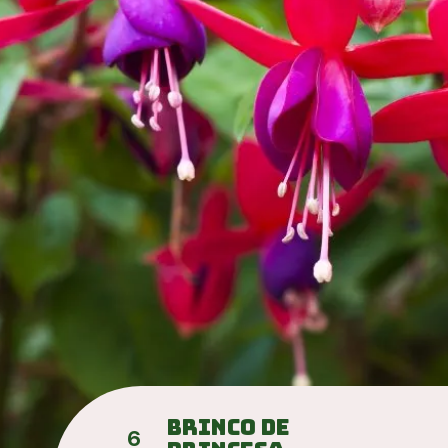
Brinco de 
6