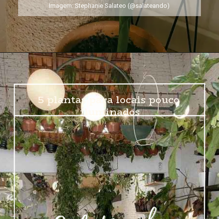
Imagem: Stephanie Salateo (@salateando)
5 plantas para locais pouco 
iluminados