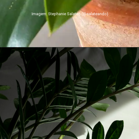
Imagem: Stephanie Salateo (@salateando)