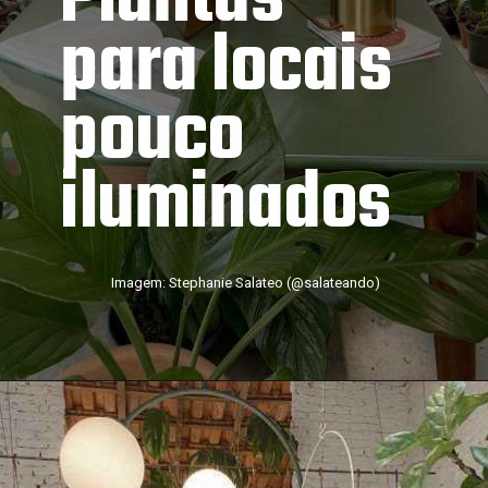
Plantas 
para locais 
pouco 
iluminados
Imagem: Stephanie Salateo (@salateando)