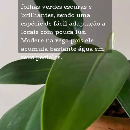
folhas verdes escuras e 
brilhantes, sendo uma 
espécie de fácil adaptação a 
locais com pouca luz. 
Modere na rega pois ele 
acumula bastante água em 
seus pecíolos.