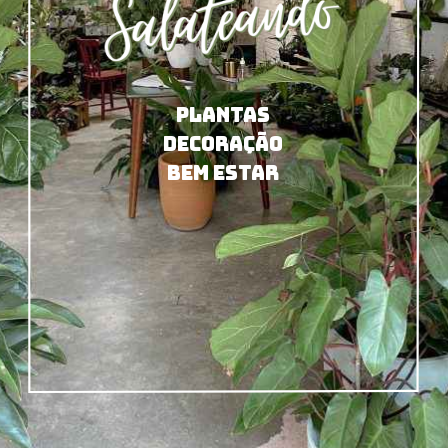
PLANTAS
DECORAÇÃO
BEM ESTAR