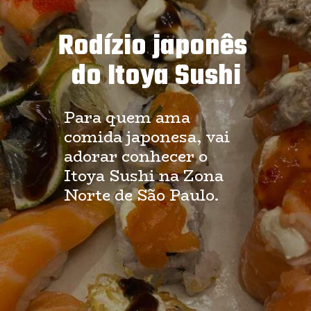
Rodízio japonês 
do Itoya Sushi
Para quem ama 
comida japonesa, vai 
adorar conhecer o 
Itoya Sushi na Zona 
Norte de São Paulo.