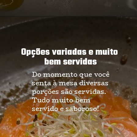
Opções variadas e muito 
bem servidas
Do momento que você 
senta à mesa diversas 
porções são servidas. 
Tudo muito bem 
servido e saboroso!