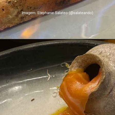
Imagem: Stephanie Salateo (@salateando)