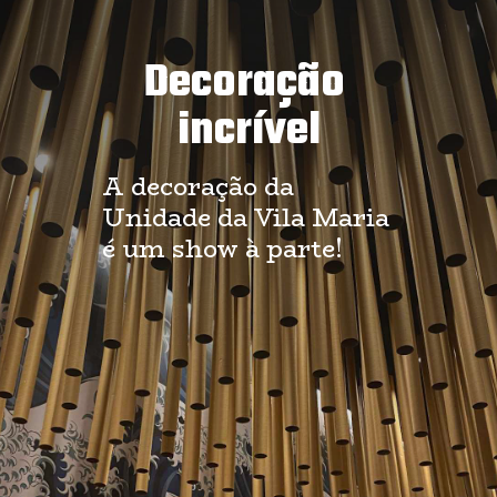
Decoração 
incrível
A decoração da 
Unidade da Vila Maria 
é um show à parte!