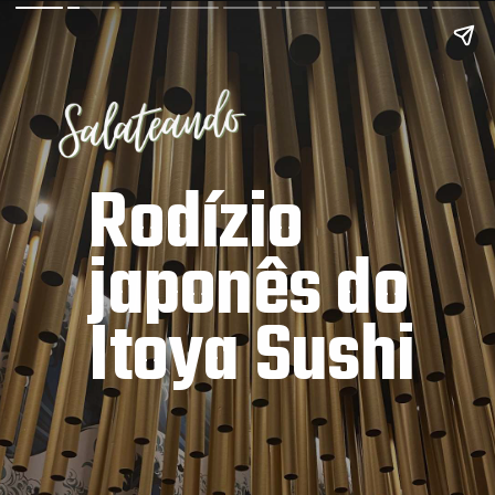
Rodízio 
japonês do 
Itoya Sushi