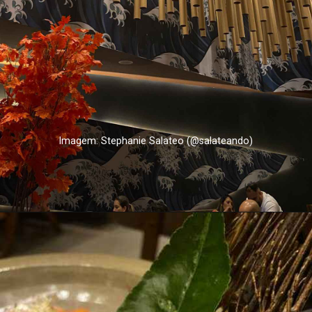
Imagem: Stephanie Salateo (@salateando)