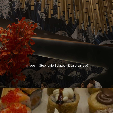
Imagem: Stephanie Salateo (@salateando)