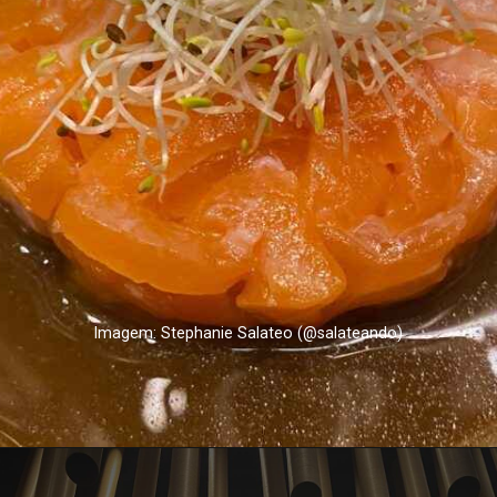
Imagem: Stephanie Salateo (@salateando)