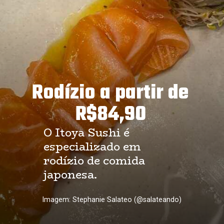
Rodízio a partir de 
R$84,90
O Itoya Sushi é 
especializado em 
rodízio de comida 
japonesa.
Imagem: Stephanie Salateo (@salateando)