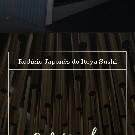
Opening
https://www.instagram.com/itoyasushivilamaria/
Rodízio Japonês do Itoya Sushi