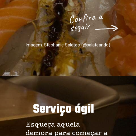
Confira a 
seguir
Imagem: Stephanie Salateo (@salateando)
Serviço ágil
Esqueça aquela 
demora para começar a 