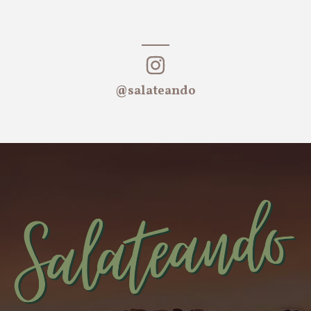
@salateando