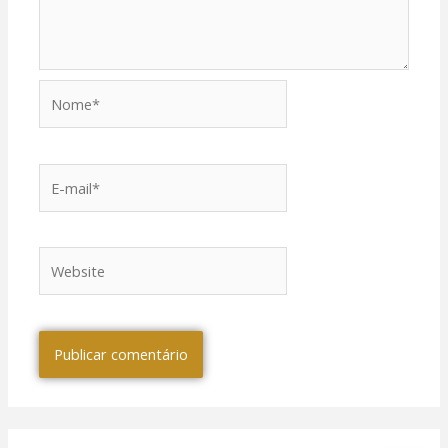
Nome*
E-
mail*
Website