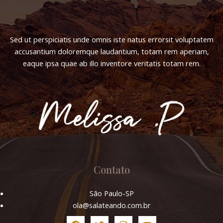
Sed ut perspiciatis unde omnis iste natus errorsit voluptatem
accusantium doloremque laudantium, totam rem aperiam,
eaque ipsa quae ab illo inventore veritatis totam rem.
Contato
São Paulo-SP
ola@salateando.com.br