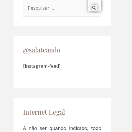
P
e
s
q
u
@salateando
i
s
[instagram-feed]
a
r
p
o
Internet Legal
r
:
A não ser quando indicado, todo