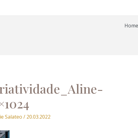
Hom
riatividade_Aline-
×1024
ie Salateo
/
20.03.2022