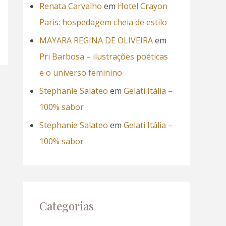
Renata Carvalho
em
Hotel Crayon
Paris: hospedagem cheia de estilo
MAYARA REGINA DE OLIVEIRA
em
Pri Barbosa – ilustrações poéticas
e o universo feminino
Stephanie Salateo
em
Gelati Itália –
100% sabor
Stephanie Salateo
em
Gelati Itália –
100% sabor
Categorias