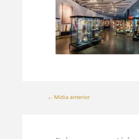
←
Mídia anterior