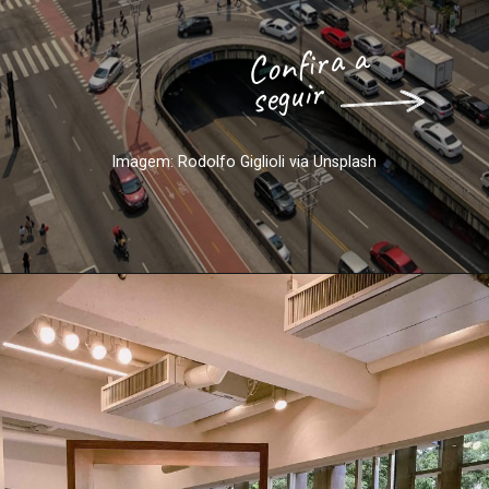
Confira a 
seguir
Imagem: Rodolfo Giglioli via Unsplash