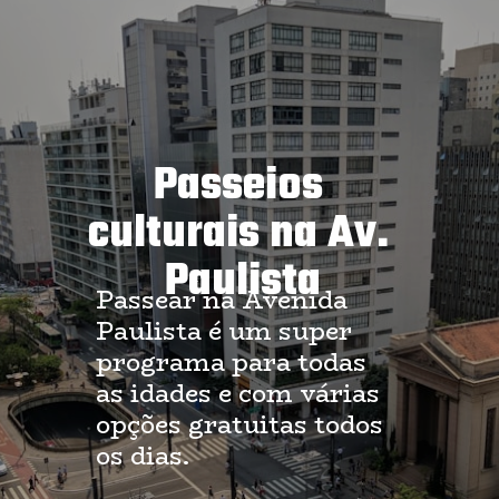
Passeios 
culturais na Av. 
Paulista
Passear na Avenida 
Paulista é um super 
programa para todas 
as idades e com várias 
opções gratuitas todos 
os dias.