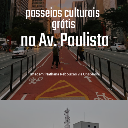
passeios culturais 
grátis
na Av. Paulista
Imagem: Nathana Rebouças via Unsplash