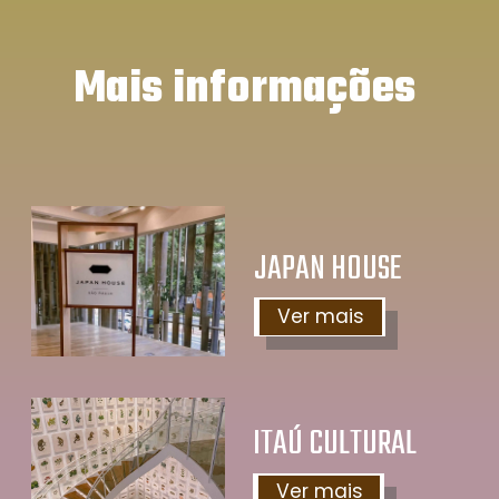
Mais informações
JAPAN HOUSE
Ver mais
ITAÚ CULTURAL
Ver mais