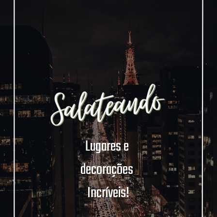
Lugares e 
decorações 
Incríveis!