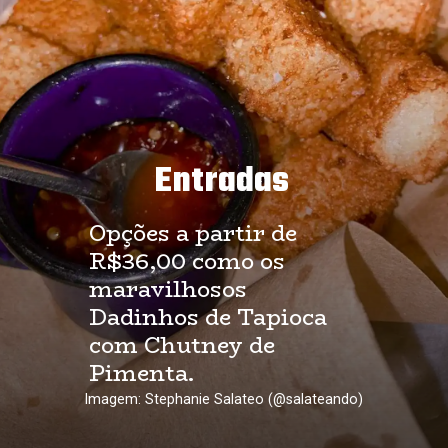
Entradas
Opções a partir de 
R$36,00 como os 
maravilhosos 
Dadinhos de Tapioca 
com Chutney de 
Pimenta.
Imagem: Stephanie Salateo (@salateando)