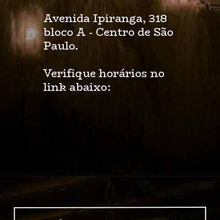
Avenida Ipiranga, 318 
bloco A - Centro de São 
Paulo.
Verifique horários no 
link abaixo:
Opening
https://www.instagram.com/orfeu/