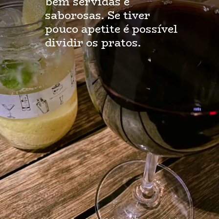
bem servidas e 
saborosas. Se tiver 
pouco apetite é possível 
dividir os pratos.