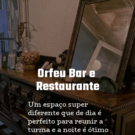
Orfeu Bar e 
Restaurante
Um espaço super 
diferente que de dia é 
perfeito para reunir a 
turma e a noite é ótimo 