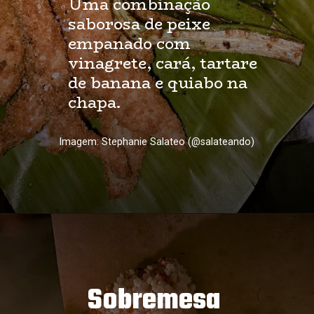
Uma combinação 
saborosa de peixe 
empanado com 
vinagrete, cará, tartare 
de banana e quiabo na 
chapa.
Imagem: Stephanie Salateo (@salateando)
Sobremesa