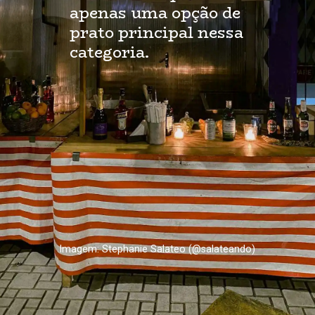
apenas uma opção de 
prato principal nessa 
categoria.
Imagem: Stephanie Salateo (@salateando)