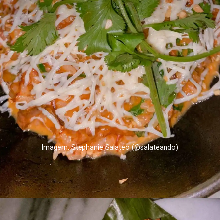
Imagem: Stephanie Salateo (@salateando)