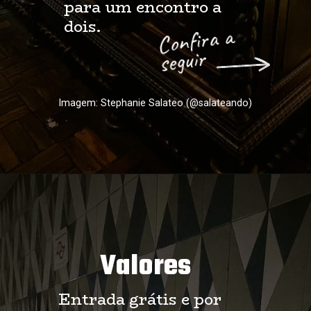
para um encontro a 
dois.
Confira a 
seguir
Imagem: Stephanie Salateo (@salateando)
Valores
Entrada grátis e por 