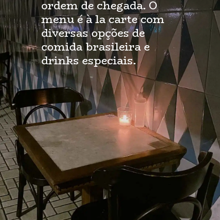
ordem de chegada. O 
menu é à la carte com 
diversas opções de 
comida brasileira e 
drinks especiais.