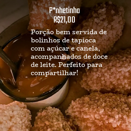
P*nhetinha
R$21,00
Porção bem servida de 
bolinhos de tapioca 
com açúcar e canela, 
acompanhados de doce 
de leite. Perfeito para 
compartilhar!