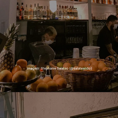
Imagem: Stephanie Salateo (@salateando)