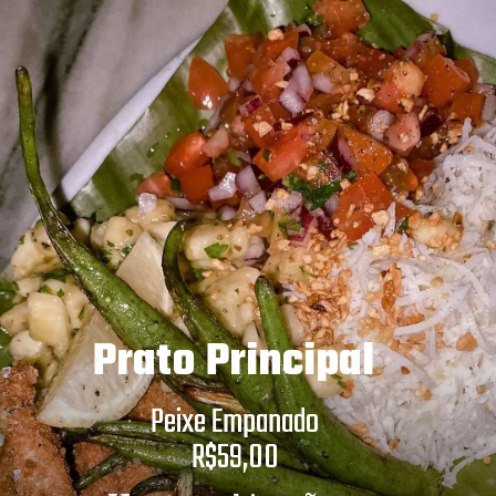
Prato Principal
Peixe Empanado
R$59,00