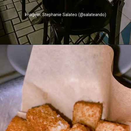
Imagem: Stephanie Salateo (@salateando)