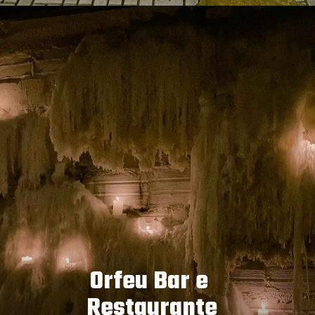
Orfeu Bar e 
Restaurante