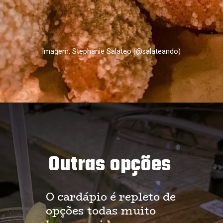
Imagem: Stephanie Salateo (@salateando)
Outras opções
O cardápio é repleto de 
opções todas muito 