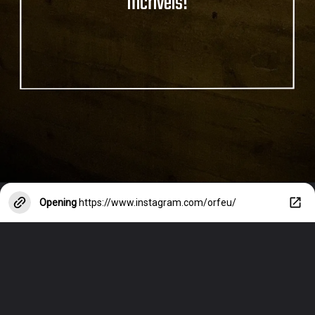
Incríveis!
Opening
https://www.instagram.com/orfeu/