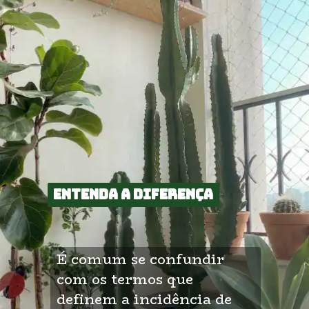
Entenda a diferença
Entenda a diferença
É comum se confundir 
com os termos que 
definem a incidência de 