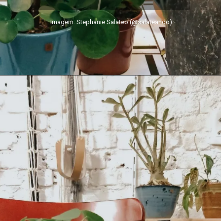
Imagem: Stephanie Salateo (@salateando)