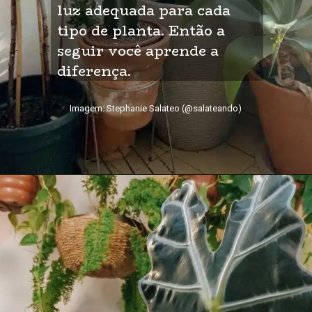
luz adequada para cada 
tipo de planta. Então a 
seguir você aprende a 
diferença.
Imagem: Stephanie Salateo (@salateando)