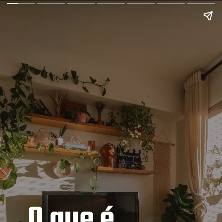
O que é 