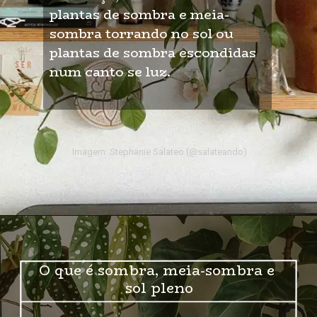
plantas de sombra e meia-
sombra torrando no sol ou 
plantas de sombra escondidas 
num canto se luz.
Imagem: Stephanie Salateo (@salateando)
O que é sombra, meia-sombra e 
sol pleno