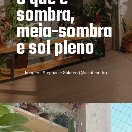
sombra, 
meia-sombra 
e sol pleno
Imagem: Stephanie Salateo (@salateando)