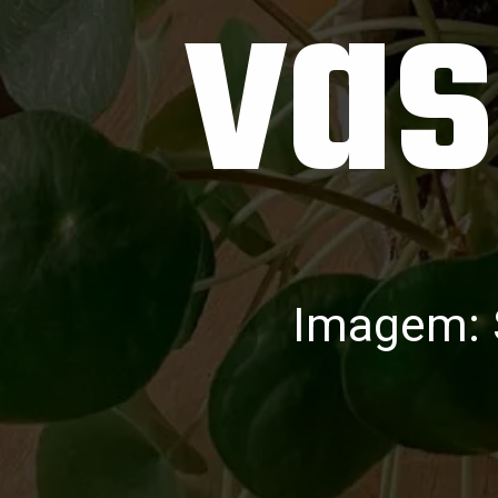
vas
Imagem: 