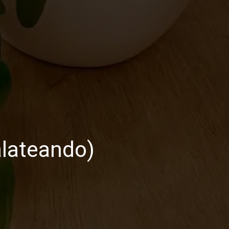
lateando)