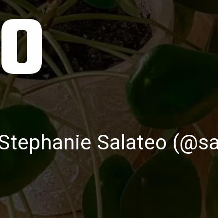
o
Stephanie Salateo (@sa