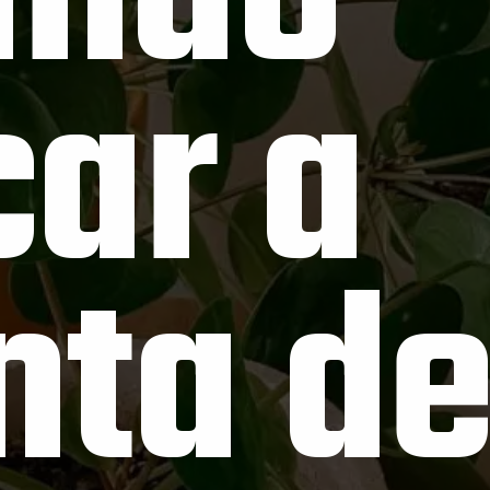
ar a 
nta de