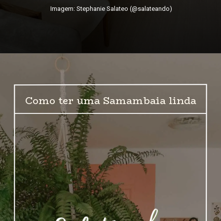
Imagem: Stephanie Salateo (@salateando)
Como ter uma Samambaia linda