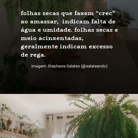
folhas secas que fazem “crec” 
ao amassar,  indicam falta de 
água e umidade. folhas secas e 
meio acinzentadas, 
geralmente indicam excesso 
de rega.
Imagem: Stephanie Salateo (@salateando)