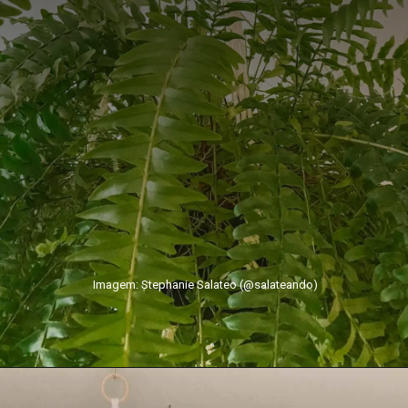
Imagem: Stephanie Salateo (@salateando)