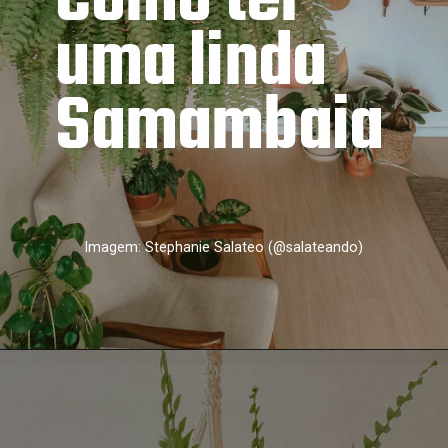
Como ter 
uma linda
Samambaia
Imagem: Stephanie Salateo (@salateando)