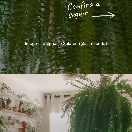
Confira a 
seguir
Imagem: Stephanie Salateo (@salateando)