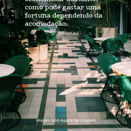
como pode gastar uma
fortuna dependendo da
acomodação.
Imagem: Eddi Aguirre via Unsplash