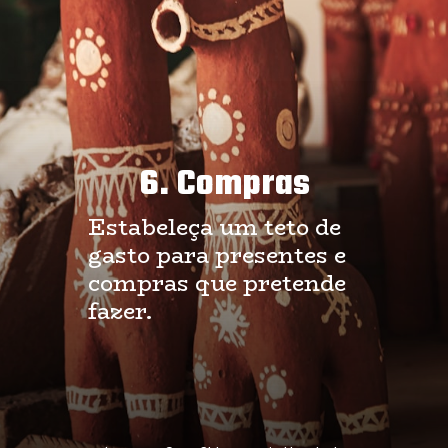
6. Compras
Estabeleça um teto de
gasto para presentes e
compras que pretende
fazer.