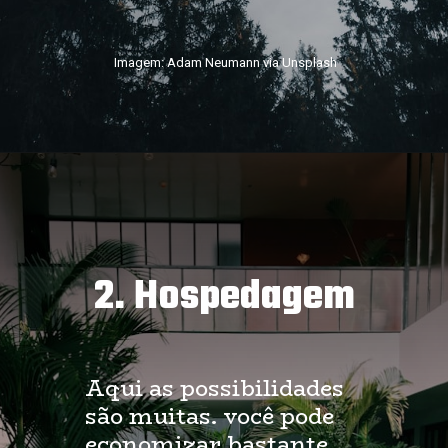
Imagem: Adam Neumann via Unsplash
2. Hospedagem
Aqui as possibilidades
são muitas. você pode
economizar bastante,