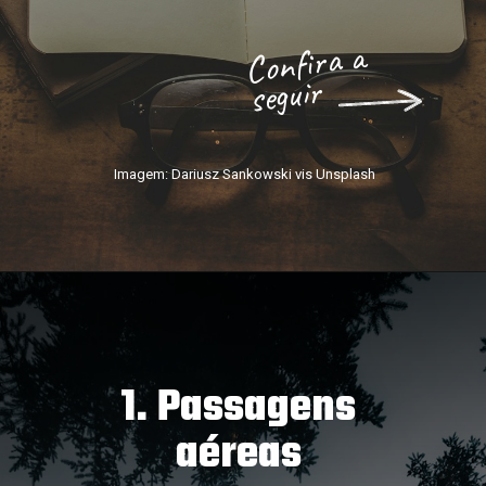
Confira a
seguir
Imagem: Dariusz Sankowski vis Unsplash
1. Passagens
aéreas