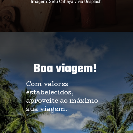
Imagem: Setu Chhaya v via Unsplash
Boa viagem!
Com valores
estabelecidos,
aproveite ao máximo
sua viagem.