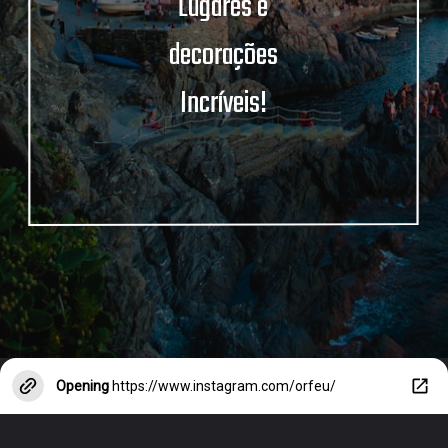
Lugares e
decorações
Incríveis!
Opening
https://www.instagram.com/orfeu/