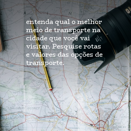
entenda qual o melhor
meio de transporte na
cidade que você vai
visitar. Pesquise rotas
e valores das opções de
transporte.