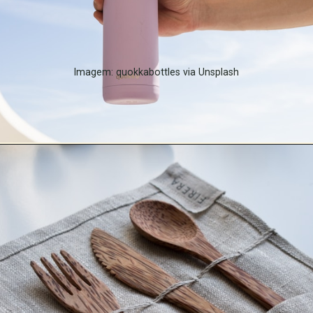
Imagem: quokkabottles via Unsplash