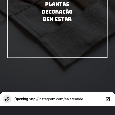
PLANTAS
DECORAÇÃO
BEM ESTAR
Opening
http://instagram.com/salateando