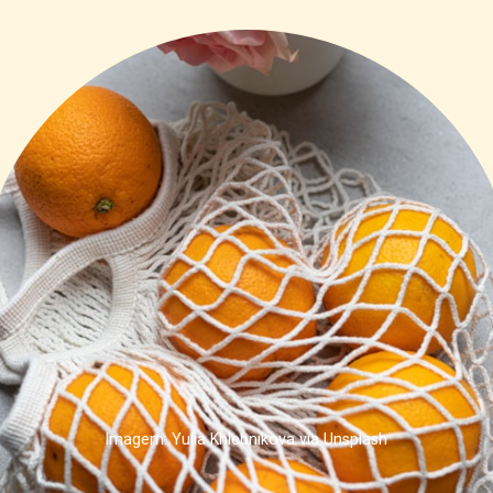
Imagem: Yulia Khlebnikova via Unsplash