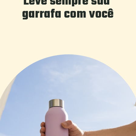
Leve sempre sua 
garrafa com você