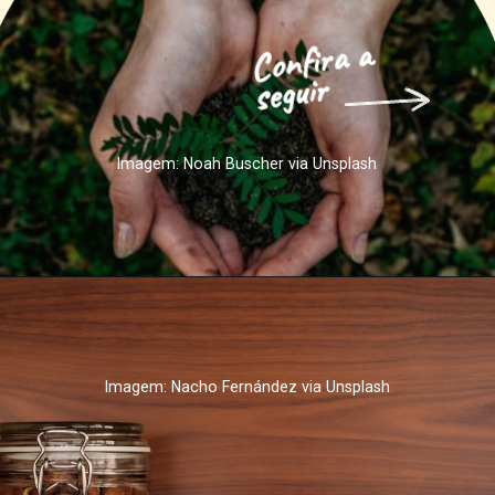
Confira a 
seguir
Imagem: Noah Buscher via Unsplash
Imagem: Nacho Fernández via Unsplash