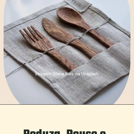
Imagem: Maria Ilves via Unsplash