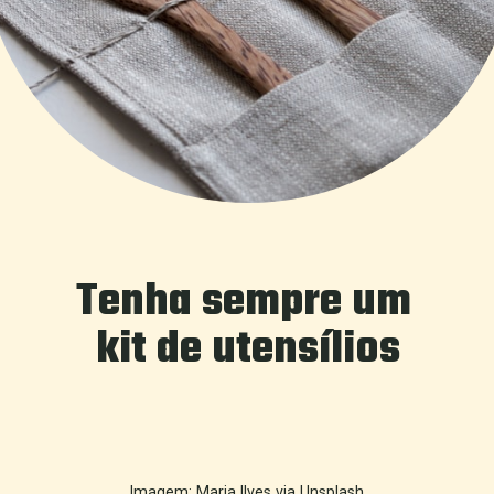
Tenha sempre um 
kit de utensílios
Imagem: Maria Ilves via Unsplash