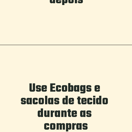
depois
Use Ecobags e 
sacolas de tecido 
durante as 
compras