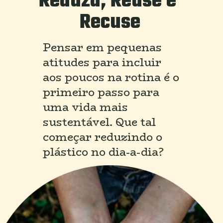
Reduza, Reuse e 
Recuse
Pensar em pequenas 
atitudes para incluir 
aos poucos na rotina é o 
primeiro passo para 
uma vida mais 
sustentável. Que tal 
começar reduzindo o 
plástico no dia-a-dia?