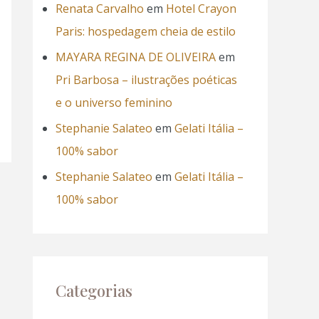
Renata Carvalho
em
Hotel Crayon
Paris: hospedagem cheia de estilo
MAYARA REGINA DE OLIVEIRA
em
Pri Barbosa – ilustrações poéticas
e o universo feminino
Stephanie Salateo
em
Gelati Itália –
100% sabor
Stephanie Salateo
em
Gelati Itália –
100% sabor
Categorias