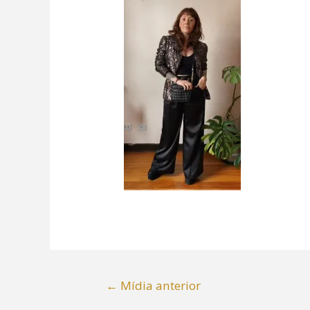
←
Mídia anterior