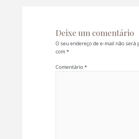
Deixe um comentário
O seu endereço de e-mail não será 
com
*
Comentário
*
al
al