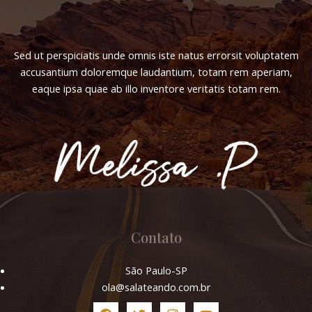
Sed ut perspiciatis unde omnis iste natus errorsit voluptatem
accusantium doloremque laudantium, totam rem aperiam,
eaque ipsa quae ab illo inventore veritatis totam rem.
Contato
São Paulo-SP
ola@salateando.com.br