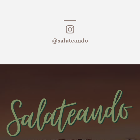
@salateando