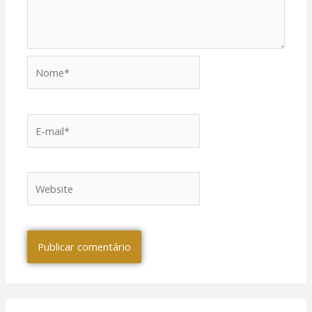
Nome*
E-
mail*
Website