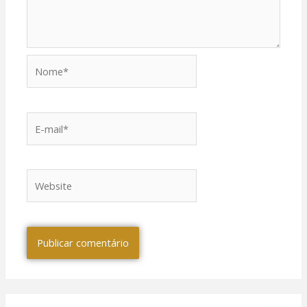
Nome*
E-
mail*
Website