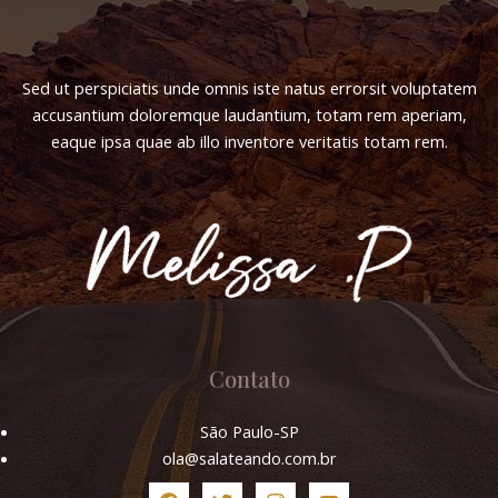
Sed ut perspiciatis unde omnis iste natus errorsit voluptatem
accusantium doloremque laudantium, totam rem aperiam,
eaque ipsa quae ab illo inventore veritatis totam rem.
Contato
São Paulo-SP
ola@salateando.com.br