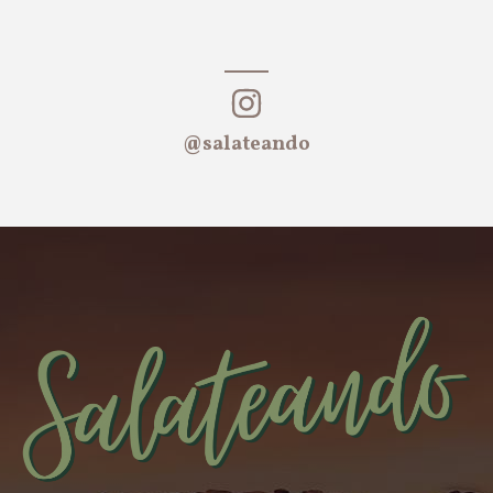
@salateando