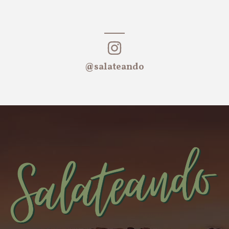
@salateando