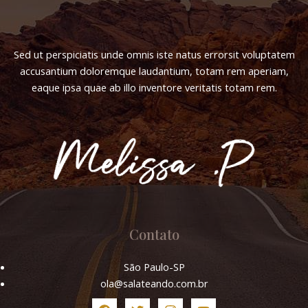
Sed ut perspiciatis unde omnis iste natus errorsit voluptatem
accusantium doloremque laudantium, totam rem aperiam,
eaque ipsa quae ab illo inventore veritatis totam rem.
Contato
São Paulo-SP
ola@salateando.com.br