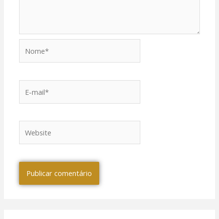
Nome*
E-
mail*
Website