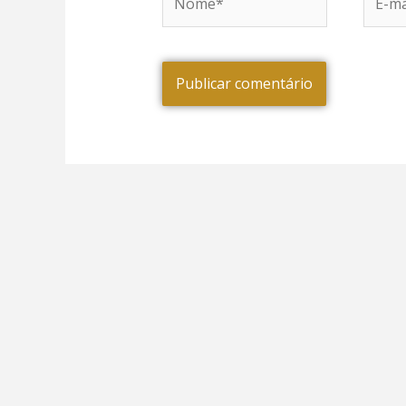
mail*