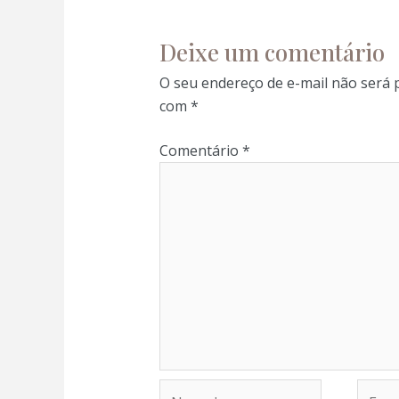
Deixe um comentário
O seu endereço de e-mail não será 
com
*
Comentário
*
Nome*
E-