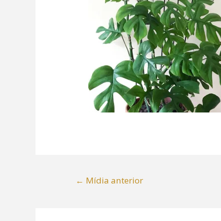
←
Mídia anterior