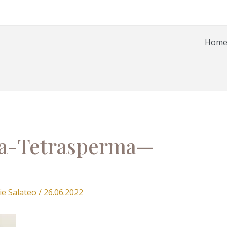
Hom
a-Tetrasperma—
ie Salateo
/
26.06.2022