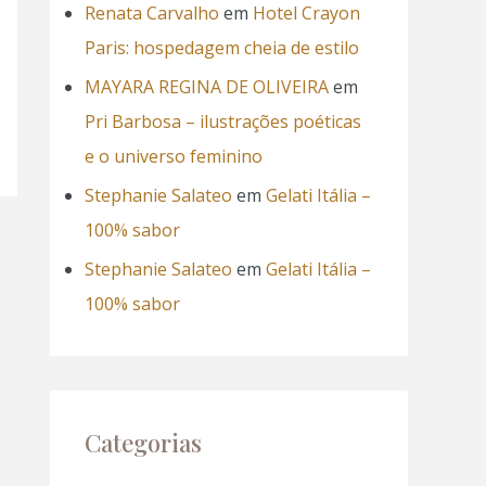
Renata Carvalho
em
Hotel Crayon
Paris: hospedagem cheia de estilo
MAYARA REGINA DE OLIVEIRA
em
Pri Barbosa – ilustrações poéticas
e o universo feminino
Stephanie Salateo
em
Gelati Itália –
100% sabor
Stephanie Salateo
em
Gelati Itália –
100% sabor
Categorias