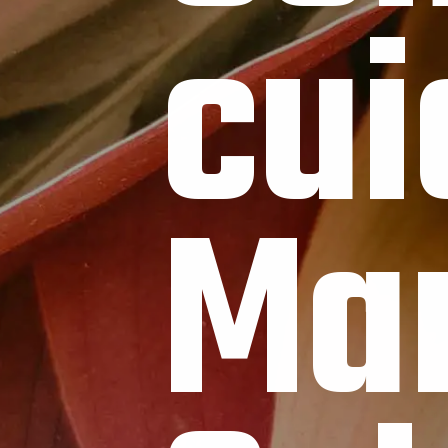
cui
Mar