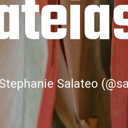
ateia
Stephanie Salateo (@sa