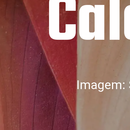
Cal
Imagem: 