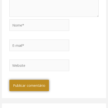
Nome*
E-
mail*
Website