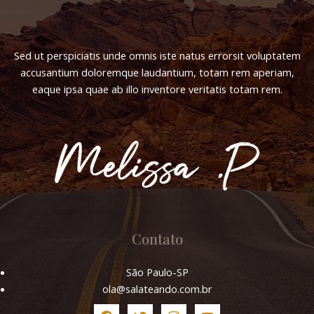
Sed ut perspiciatis unde omnis iste natus errorsit voluptatem
accusantium doloremque laudantium, totam rem aperiam,
eaque ipsa quae ab illo inventore veritatis totam rem.
Contato
São Paulo-SP
ola@salateando.com.br