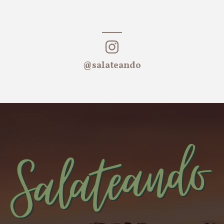
@salateando