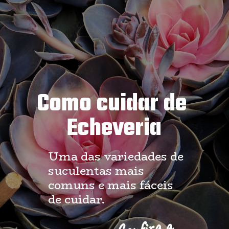
Como cuidar de 
Echeveria
Uma das variedades de 
suculentas mais 
comuns e mais fáceis 
de cuidar.
Confira a 