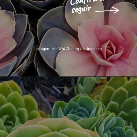
seguir
Imagem: Kin Wai Cheung via Unsplash