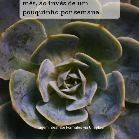
mês, ao invés de um 
pouquinho por semana.
Imagem: Beatrice Formales via Unsplash