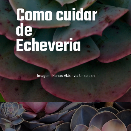
Como cuidar 
de
Echeveria
Imagem: Nahas Akbar via Unsplash