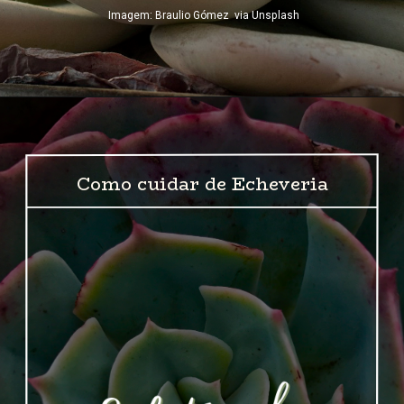
Imagem: Braulio Gómez  via Unsplash
Como cuidar de Echeveria