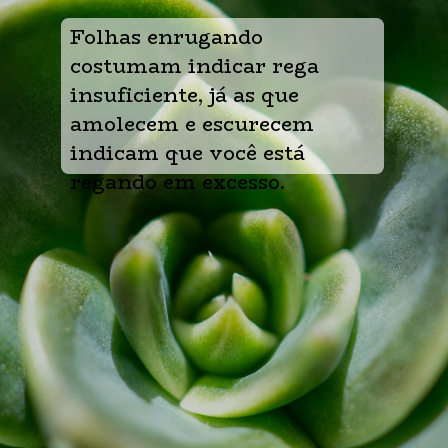
Folhas enrugando 
costumam indicar rega 
insuficiente, já as que 
amolecem e escurecem 
indicam que você está 
regando em excesso.