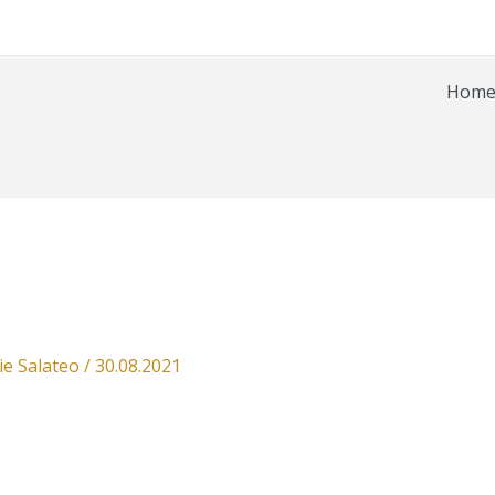
Hom
ie Salateo
/
30.08.2021