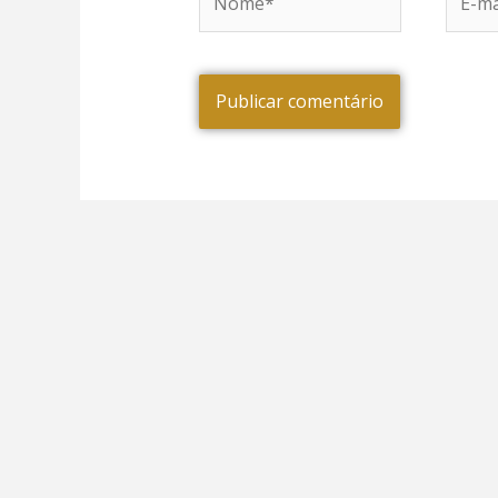
mail*