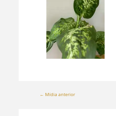
←
Mídia anterior