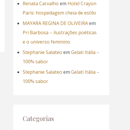
Renata Carvalho
em
Hotel Crayon
Paris: hospedagem cheia de estilo
MAYARA REGINA DE OLIVEIRA
em
Pri Barbosa – ilustrações poéticas
e o universo feminino
Stephanie Salateo
em
Gelati Itália –
100% sabor
Stephanie Salateo
em
Gelati Itália –
100% sabor
Categorias