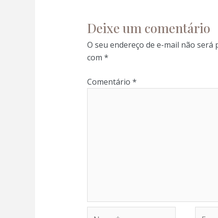
Deixe um comentário
O seu endereço de e-mail não será 
com
*
Comentário
*
Nome*
E-