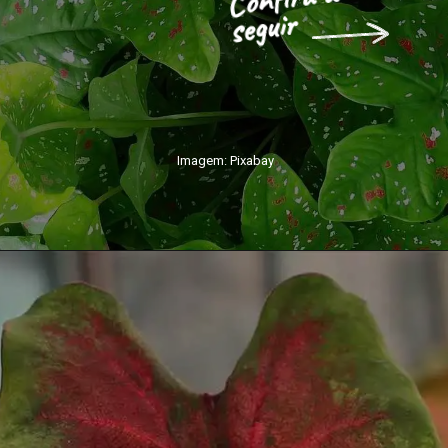
seguir
Imagem: Pixabay