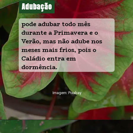
Adubação
Adubação
pode adubar todo mês 
durante a Primavera e o 
Verão, mas não adube nos 
meses mais frios, pois o 
Caládio entra em 
dormência.
Imagem: Pixabay