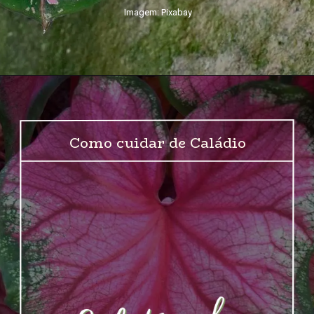
Imagem: Pixabay
Como cuidar de Caládio