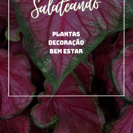
PLANTAS
DECORAÇÃO
BEM ESTAR