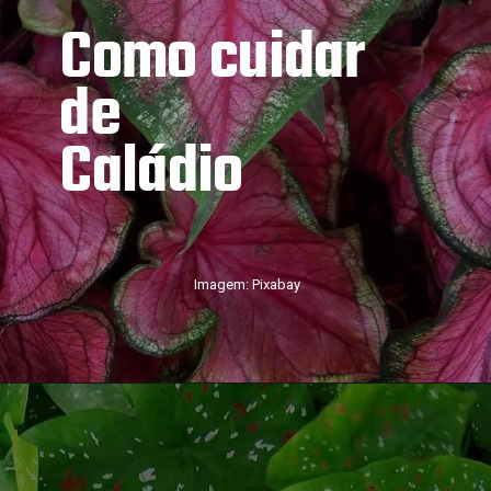
Como cuidar 
de
Caládio
Imagem: Pixabay