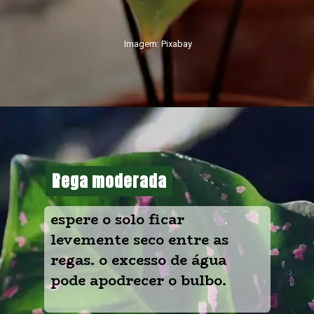
Imagem: Pixabay
Rega moderada
Rega moderada
espere o solo ficar 
levemente seco entre as 
regas. o excesso de água 
pode apodrecer o bulbo.