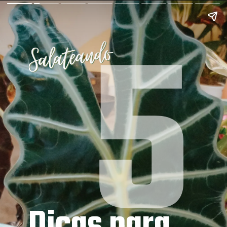
5
Dicas para 