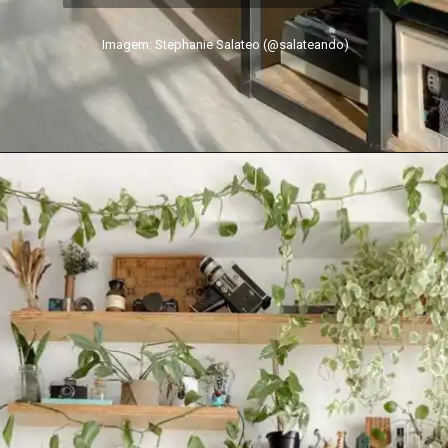
Imagem: Stephanie Salateo (@salateando)