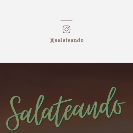
@salateando