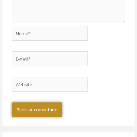
Nome*
E-
mail*
Website