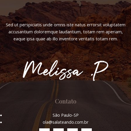
Sed ut perspiciatis unde omnis iste natus errorsit voluptatem
accusantium doloremque laudantium, totam rem aperiam,
eaque ipsa quae ab illo inventore veritatis totam rem.
Contato
São Paulo-SP
ola@salateando.com.br