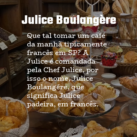
Julice Boulangère
Que tal tomar um café
da manhã tipicamente
francês em SP? A
Julice é comandada
pela Chef Julice, por
isso o nome, Julice
Boulangére, que
significa Julice
padeira, em francês.