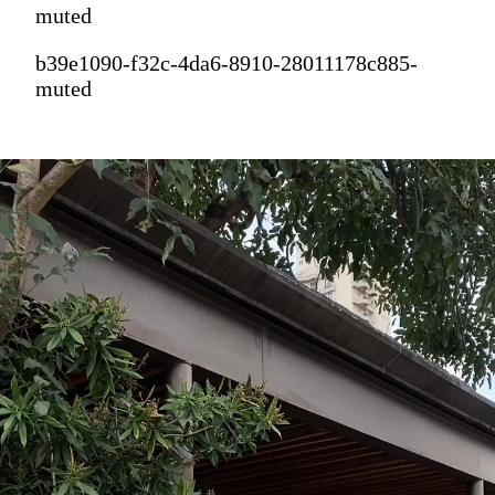
muted
b39e1090-f32c-4da6-8910-28011178c885-
muted