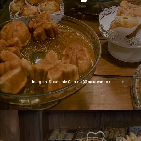
Imagem: Stephanie Salateo (@salateando)