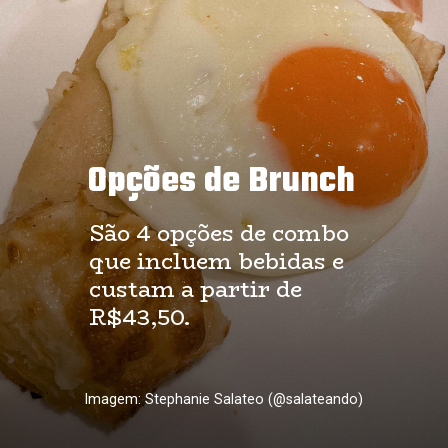
Opções de Brunch
São 4 opções de combo
que incluem bebidas e
custam a partir de
R$43,50.
Imagem: Stephanie Salateo (@salateando)