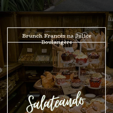
Opening
https://www.instagram.com/julicepaes
Brunch Francês na Julice
Boulangère