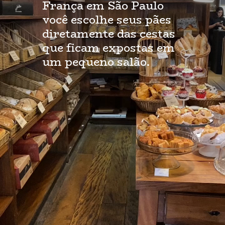
França em São Paulo
você escolhe seus pães
diretamente das cestas
que ficam expostas em
um pequeno salão.