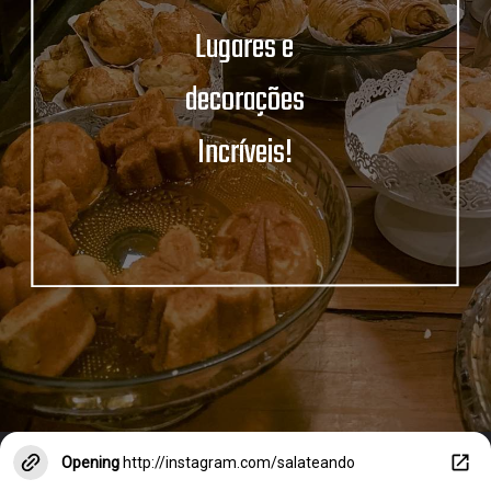
Lugares e
decorações
Incríveis!
Opening
http://instagram.com/salateando