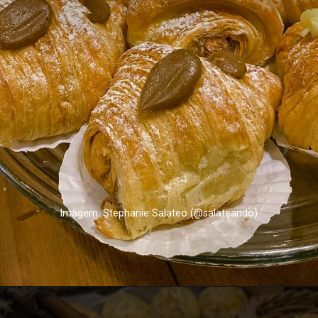
Imagem: Stephanie Salateo (@salateando)