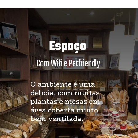
Espaço
Com Wifi e Petfriendly
O ambiente é uma
delícia, com muitas
plantas e mesas em
área coberta muito
bem ventilada.