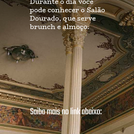
Durante o dia você 
pode conhecer o Salão 
Dourado, que serve 
brunch e almoço.
Saiba mais no link abaixo: