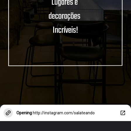
Lugares e 
decorações 
Incríveis!
Opening
http://instagram.com/salateando