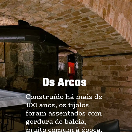
Os Arcos
Construído há mais de 
100 anos, os tijolos 
foram assentados com 
gordura de baleia, 
muito comum à época.