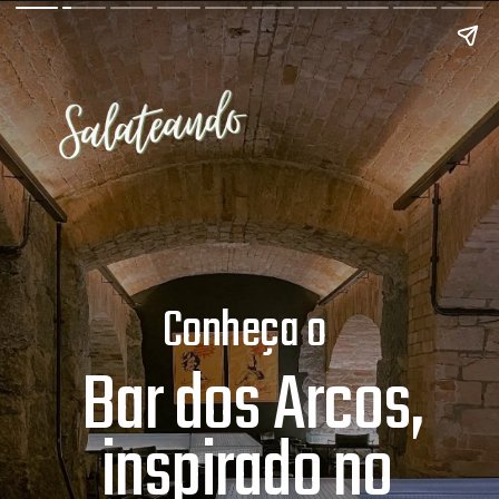
Conheça o 
Bar dos Arcos,
inspirado no 