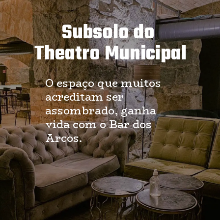
Subsolo do 
Theatro Municipal
O espaço que muitos 
acreditam ser 
assombrado, ganha 
vida com o Bar dos 
Arcos.