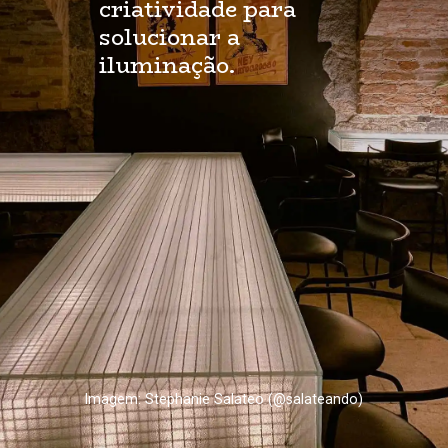
criatividade para 
solucionar a 
iluminação.
Imagem: Stephanie Salateo (@salateando)