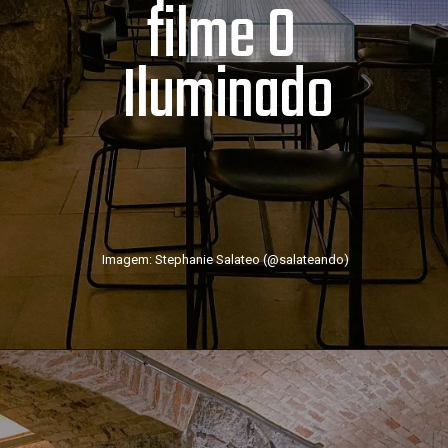
filme O 
Iluminado
Imagem: Stephanie Salateo (@salateando)