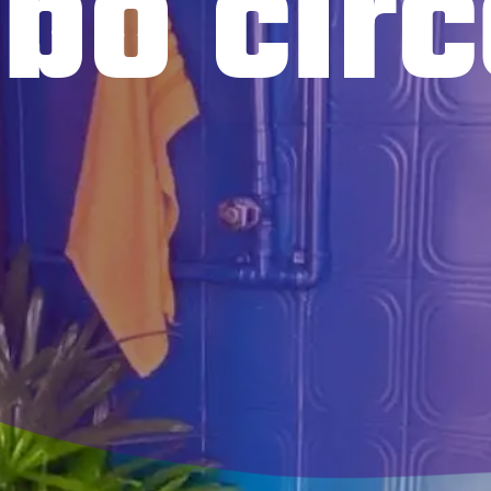
bo cir