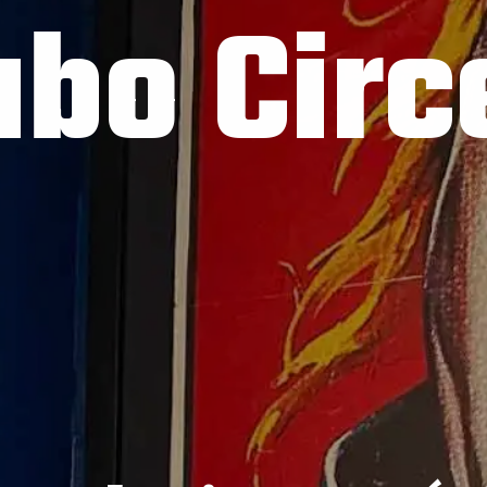
abo Circ