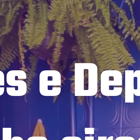
s e Dep