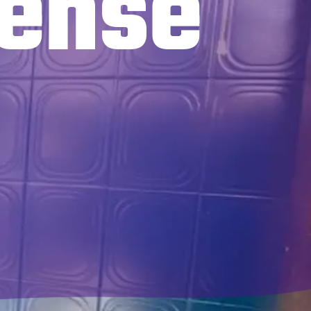
cense