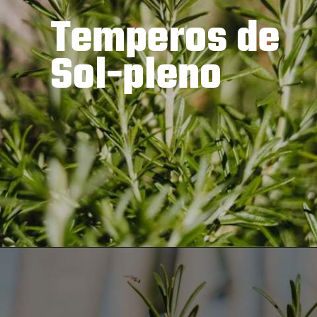
Temperos de 
Sol-pleno