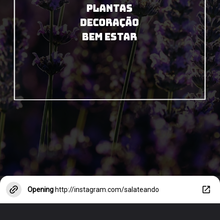
PLANTAS
DECORAÇÃO
BEM ESTAR
Opening
http://instagram.com/salateando