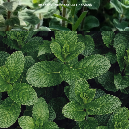
Imagem: Rudy Issa via Unsplash