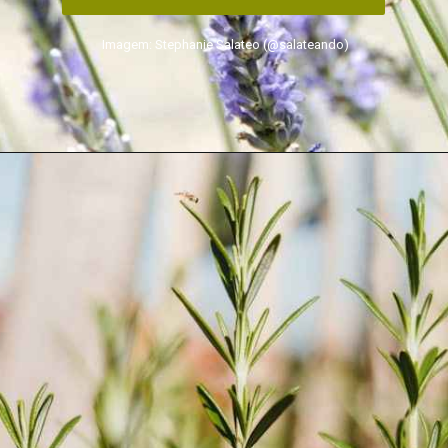
Imagem: Stephanie Salateo (@salateando)