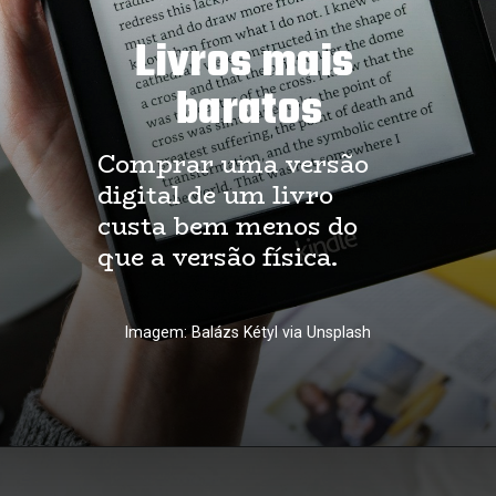
Livros mais 
baratos
Comprar uma versão 
digital de um livro 
custa bem menos do 
que a versão física.
Imagem: Balázs Kétyl via Unsplash