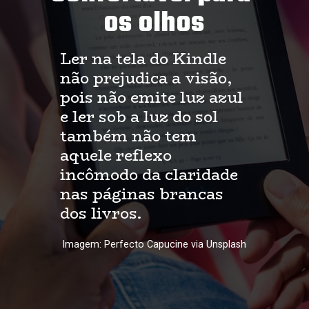
os olhos
Ler na tela do Kindle 
não prejudica a visão, 
pois não emite luz azul 
e ler sob a luz do sol 
também não tem 
aquele reflexo 
incômodo da claridade 
nas páginas brancas 
dos livros.
Imagem: Perfecto Capucine via Unsplash