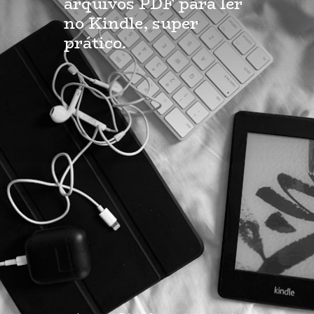
arquivos PDF para ler 
no Kindle, super 
prático.