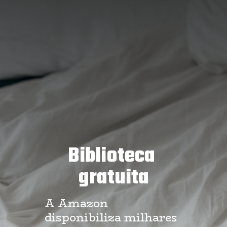
Biblioteca 
gratuita
A Amazon 
disponibiliza milhares 