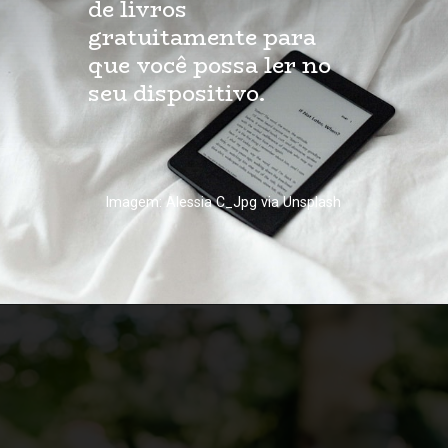
de livros 
gratuitamente para 
que você possa ler no 
seu dispositivo.
Imagem: Alessia C_Jpg via Unsplash