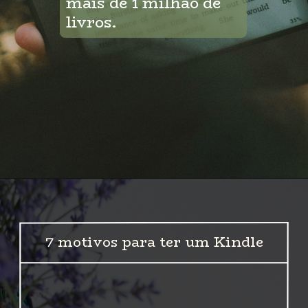
mais de 1 milhão de 
livros.
Opening
https://amzn.to/3m4FGOQ
7 motivos para ter um Kindle