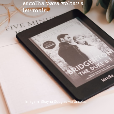
escolha para voltar a 
ler mais.
Imagem: Shayna Douglas via Unsplash