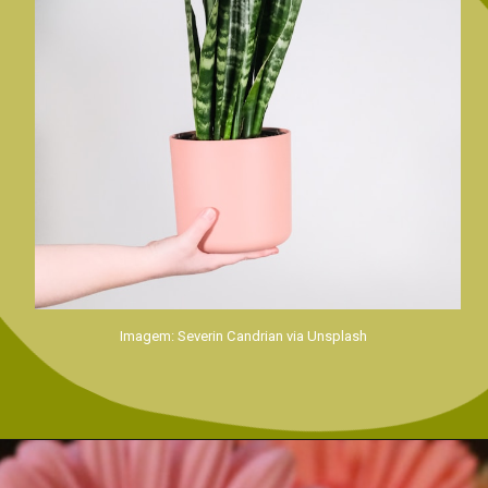
Imagem: Severin Candrian via Unsplash