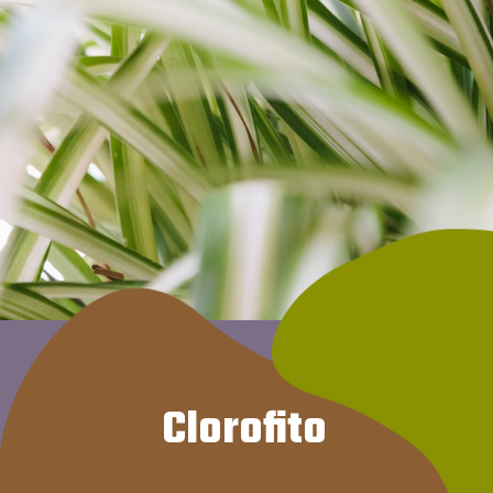
Clorofito