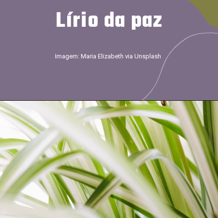
Lírio da paz
Imagem: Maria Elizabeth via Unsplash