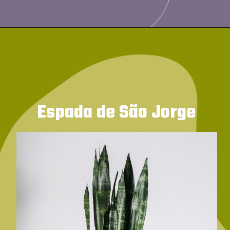
Espada de São Jorge