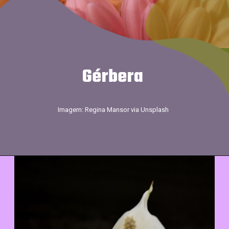
Gérbera
Imagem: Regina Mansor via Unsplash