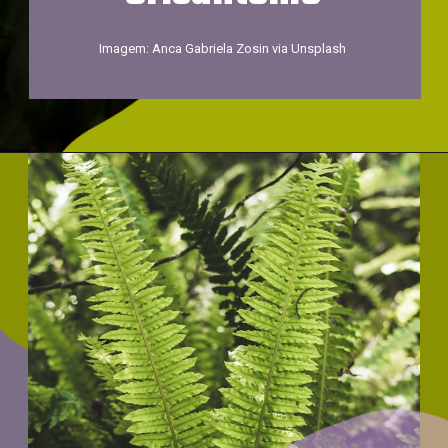
Imagem: Anca Gabriela Zosin via Unsplash