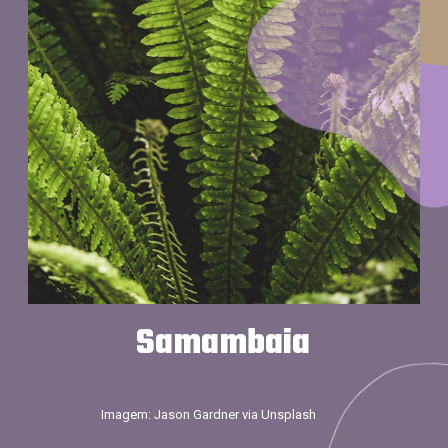
Samambaia
Imagem: Jason Gardner via Unsplash