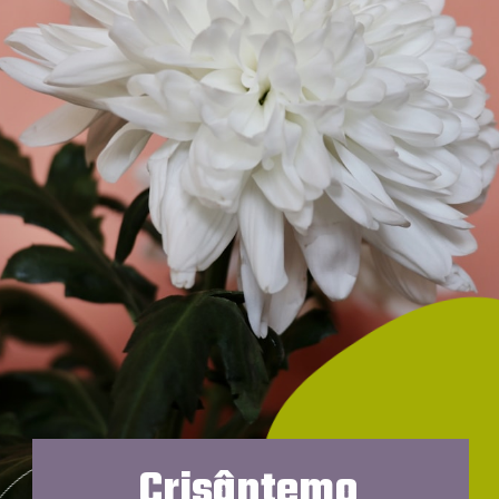
Crisântemo