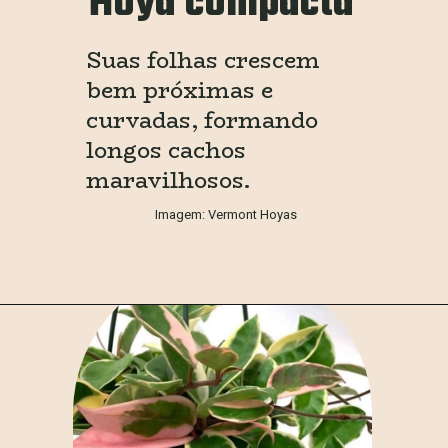
Hoya compacta
Suas folhas crescem 
bem próximas e 
curvadas, formando 
longos cachos 
maravilhosos.
Imagem: Vermont Hoyas