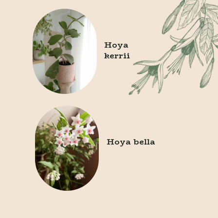
Hoya 
kerrii
Hoya bella