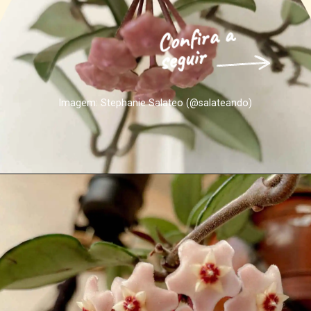
Confira a 
seguir
Imagem: Stephanie Salateo (@salateando)