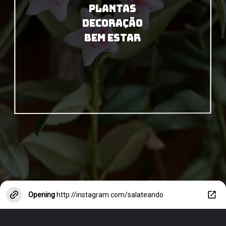
PLANTAS
DECORAÇÃO
BEM ESTAR
Opening
http://instagram.com/salateando