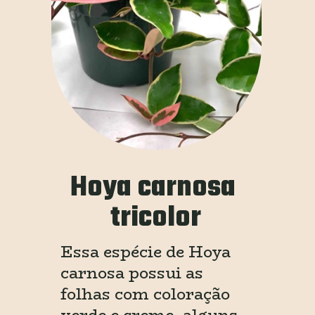
Hoya carnosa 
tricolor
Essa espécie de Hoya 
carnosa possui as 
folhas com coloração 
verde e creme, alguns 