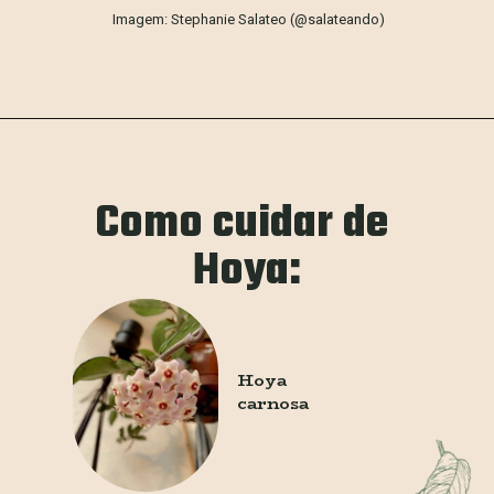
Imagem: Stephanie Salateo (@salateando)
Como cuidar de 
Hoya:
Hoya 
carnosa