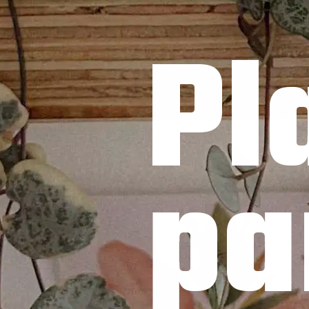
Pl
pa