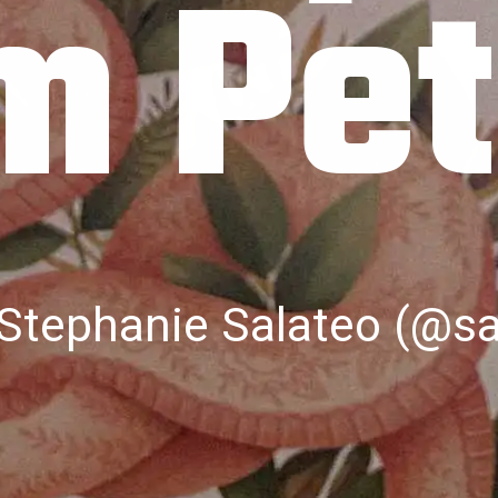
m Pe
Stephanie Salateo (@sa