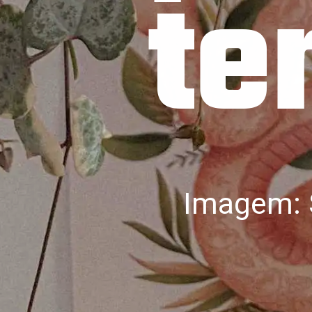
te
Imagem: 