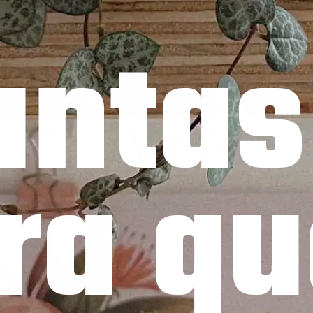
antas 
ra qu