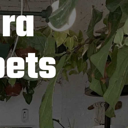
ra 
pets