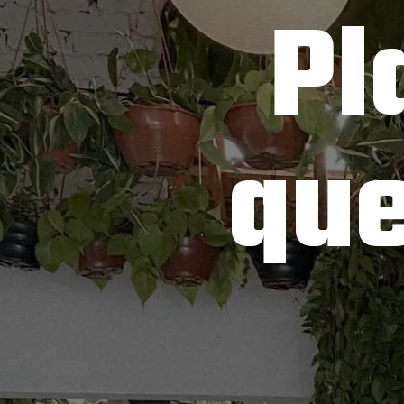
Pl
que