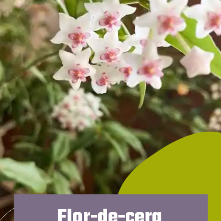
Flor-de-cera