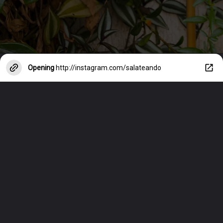
Opening
http://instagram.com/salateando