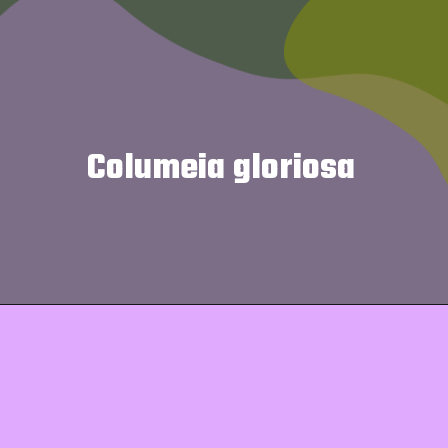
Columeia gloriosa