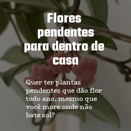
Flores 
pendentes
para dentro de 
casa
Quer ter plantas 
pendentes que dão flor 
todo ano, mesmo que 
você more onde não 
bate sol?