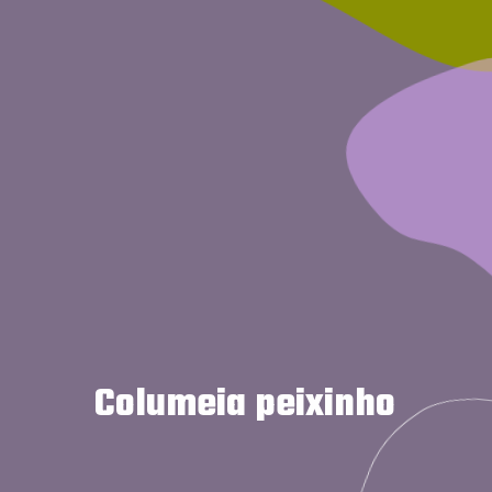
Columeia peixinho