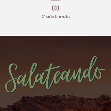
@salateando