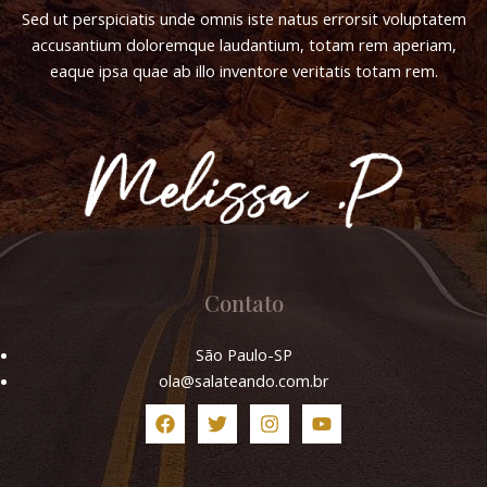
Sed ut perspiciatis unde omnis iste natus errorsit voluptatem
accusantium doloremque laudantium, totam rem aperiam,
eaque ipsa quae ab illo inventore veritatis totam rem.
Contato
São Paulo-SP
ola@salateando.com.br