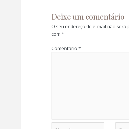
Deixe um comentário
O seu endereço de e-mail não será 
com
*
Comentário
*
Nome*
E-