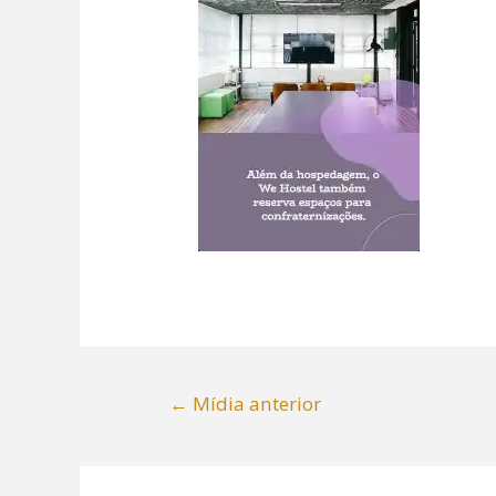
←
Mídia anterior