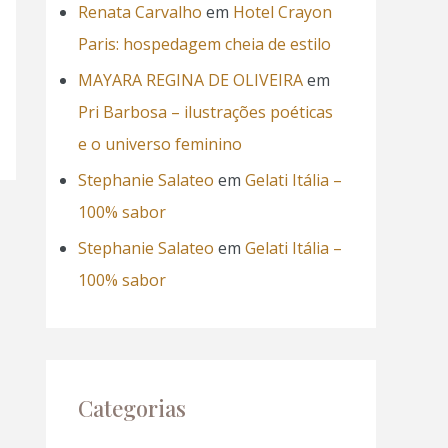
Renata Carvalho
em
Hotel Crayon
Paris: hospedagem cheia de estilo
MAYARA REGINA DE OLIVEIRA
em
Pri Barbosa – ilustrações poéticas
e o universo feminino
Stephanie Salateo
em
Gelati Itália –
100% sabor
Stephanie Salateo
em
Gelati Itália –
100% sabor
Categorias