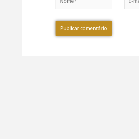
mail*