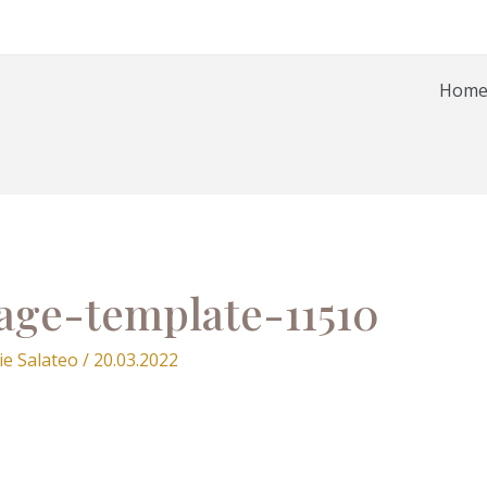
Hom
age-template-11510
ie Salateo
/
20.03.2022